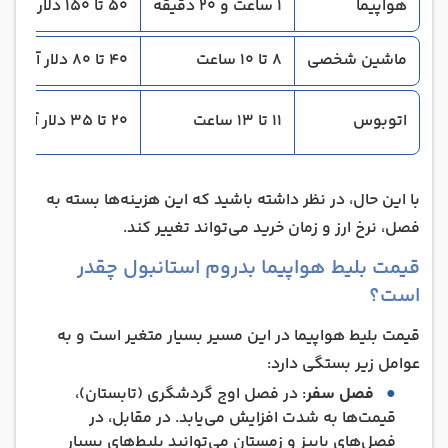
هواپیما
1 ساعت و 20 دقیقه
50 تا 150 دلار آمریکا
ماشین شخصی
8 تا 10 ساعت
40 تا 80 دلار آمریکا (بنزین و عوارض)
اتوبوس
11 تا 13 ساعت
20 تا 35 دلار آمریکا
با این حال، در نظر داشته باشید که این هزینه‌ها بسته به
فصل، نرخ ارز و زمان خرید می‌تواند تغییر کند.
قیمت بلیط هواپیما بدروم استانبول چقدر
است؟
قیمت بلیط هواپیما در این مسیر بسیار متغیر است و به
عوامل زیر بستگی دارد:
فصل سفر
: در فصل اوج گردشگری (تابستان)،
قیمت‌ها به شدت افزایش می‌یابد. در مقابل، در
فصل‌های پاییز و زمستان می‌توانید بلیط‌های بسیار