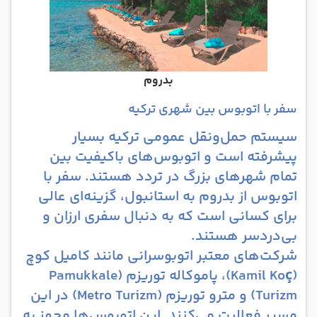
بدروم
سفر با اتوبوس بین شهری ترکیه
سیستم حمل‌ونقل عمومی ترکیه بسیار
پیشرفته است و اتوبوس‌های باکیفیت بین
تمام شهرهای بزرگ در تردد هستند. سفر با
اتوبوس از بدروم به استانبول، گزینه‌ای عالی
برای کسانی است که به دنبال سفری ارزان و
بی‌دردسر هستند.
شرکت‌های معتبر اتوبوسرانی مانند کامیل کوچ
(Kamil Koç)، پاموکاله توریزم (Pamukkale
Turizm) و مترو توریزم (Metro Turizm) در این
مسیر فعالیت می‌کنند. این اتوبوس‌ها مجهز به