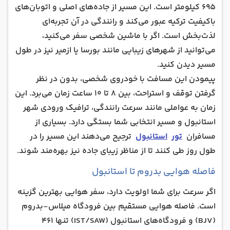
جاذبه‌های گردشگری بدروم و استانبول
695 کیلومتر است. این مسیر از جاده‌های اصلی و اتوبان‌های
باکیفیت ترکیه عبور می‌کند و رانندگی در آن تجربه‌ای
انتخاب شما برای طی کردن مسیر استانبول به بدروم
کدام است؟
لذت‌بخش است. اگر با ماشین شخصی سفر می‌کنید،
می‌توانید از شهرهای زیبایی مانند بورسا یا ازمیر نیز در طول
مسیر دیدن کنید.
پیمودن این مسافت با خودروی شخصی، بدون در نظر
گرفتن توقف و استراحت، بین 8 تا 10 ساعت زمان می‌برد. این
زمان به عواملی مانند سرعت رانندگی، ترافیک ورودی شهر
استانبول و مسیر انتخابی شما بستگی دارد. بسیاری از
مسافران
تور
استانبول
ترجیح می‌دهند این مسیر را در
طول روز طی کنند تا از مناظر زیبای جاده نیز بهره‌مند شوند.
فاصله هوایی بدروم تا استانبول
اگر سرعت برای شما اولویت دارد، سفر هوایی بهترین گزینه
است. فاصله هوایی مستقیم بین فرودگاه میلاس-بدروم
(BJV) و فرودگاه‌های استانبول (IST/SAW) تنها 461