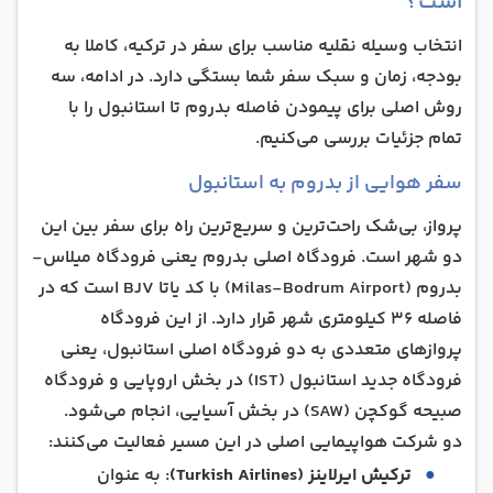
است؟
انتخاب وسیله نقلیه مناسب برای سفر در ترکیه، کاملا به
بودجه، زمان و سبک سفر شما بستگی دارد. در ادامه، سه
روش اصلی برای پیمودن فاصله بدروم تا استانبول را با
تمام جزئیات بررسی می‌کنیم.
سفر هوایی از بدروم به استانبول
پرواز، بی‌شک راحت‌ترین و سریع‌ترین راه برای سفر بین این
دو شهر است. فرودگاه اصلی بدروم یعنی فرودگاه میلاس-
بدروم (Milas-Bodrum Airport) با کد یاتا BJV است که در
فاصله 36 کیلومتری شهر قرار دارد. از این فرودگاه
پروازهای متعددی به دو فرودگاه اصلی استانبول، یعنی
فرودگاه جدید استانبول (IST) در بخش اروپایی و فرودگاه
صبیحه گوکچن (SAW) در بخش آسیایی، انجام می‌شود.
دو شرکت هواپیمایی اصلی در این مسیر فعالیت می‌کنند:
ترکیش ایرلاینز (Turkish Airlines)
: به عنوان