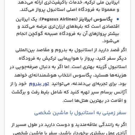
ایرلاین ملی ترکیه، خدمات باکیفیت‌تری ارائه می‌دهد
و معمولا به فرودگاه اصلی استانبول پرواز می‌کند.
پگاسوس ایرلاینز (Pegasus Airlines)
: یک ایرلاین
اقتصادی است که بلیط‌های ارزان‌تری عرضه می‌کند و
بیشتر پروازهای آن به فرودگاه صبیحه گوکچن انجام
می‌شود.
اگر قصد دارید از استانبول به بدروم و مقاصد بین‌المللی
دیگر سفر کنید، پرواز با هواپیمایی ترکیش به فرودگاه
استانبول گزینه بهتری است. اما اگر به دنبال صرفه‌جویی در
هزینه‌ها هستید، پگاسوس انتخاب هوشمندانه‌ای خواهد
بود. برای تجربه‌ای بی‌دغدغه، می‌توانید
تور بدروم
خود را از
آژانس برسام سیر تهیه کنید که شامل بلیط رفت و برگشت
و اقامت در بهترین هتل‌ها است.
سفر زمینی به استانبول با ماشین شخصی
اگر به رانندگی علاقه‌مندید و دوست دارید در طول مسیر از
آزادی عمل بیشتری برخوردار باشید، سفر با ماشین شخصی