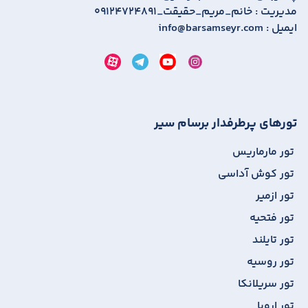
مدیریت :
09124724891_خانم_مریم_حقیقت
ایمیل :
info@barsamseyr.com
تورهای پرطرفدار برسام سیر
تور مارماریس
تور کوش آداسی
تور ازمیر
تور فتحیه
تور تایلند
تور روسیه
تور سریلانکا
تور اروپا