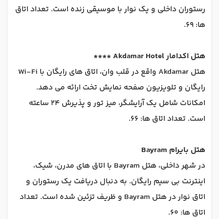
رستوران داخلی و یک نوار با موسیقی زنده است. تعداد اتاق
ها: 69.
هتل اکدامار Akdamar Hotel ****
هتل Akdamar واقع در قلب وان، اتاق های رایگان با Wi-Fi
رایگان و تلویزیون صفحه نمایش تخت ارائه می دهد.
امکانات شامل یک آرایشگر، میز تور و پذیرش 24 ساعته
است. تعداد اتاق ها: 66.
هتل بایرام Bayram
در شهر داخلی، هتل Bayram با اتاق های مدرن، شیک،
اینترنت بی سیم رایگان. به دنبال دریافت یک رستوران و
اتاق نوار در هتل Bayram و ظریف تزئین شده است. تعداد
اتاق ها: 60.