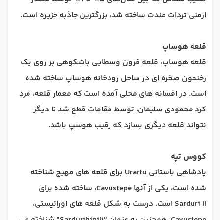
ارمنی تردات مندت ساخته شد، بزرگترین جاذبه جزیره است.
قلعه هوساپ
قلعه هوساپ، قلعه قرون وسطایی باشکوهی بر روی یک
رخنمون صخره ای در ساحل رودخانه هوساپ ساخته شده
است. در افسانه های محلی آمده است که معمار قلعه، مرد
کرد محمودی سلیمان، توسط مقامات قطع شد تا دیگر
نتواند قلعه دیگری بسازد که رقیب هوسپ باشد.
کووس تپه
پادشاهی باستانی Urartu برای قلعه های مهیج شناخته
شده است، یکی از آنها Cavustepe، ساخته شده برای
Sarduri II است. درست به شکل قلعه های اوراتیستی،
Cavustepe، همچنین به عنوان "Sardurihinili" شناخته می