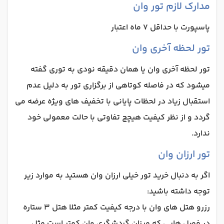
مدارک لازم تور وان
پاسپورت با حداقل 7 ماه اعتبار
تور لحظه آخری وان
تور لحظه آخری وان یا همان دقیقه نودی به توری گفته
میشود که در فاصله کوتاهی از برگزاری تور به دلیل عدم
استقبال زیاد در لحظات پایانی با تخفیف های ویژه عرضه می
گردد و از نظر کیفیت هیچچ تفاوتی با حالت معمولی خود
ندارد.
تور ارزان وان
اگر به دنبال خرید تور خیلی ارزان وان هستید به موارد زیر
توجه داشته باشید:
رزرو هتل های وان با درجه کیفیت کمتر مثلا هتل 3 ستاره
در فصل هایی که میزان گردشگری وان کمتر است مثل