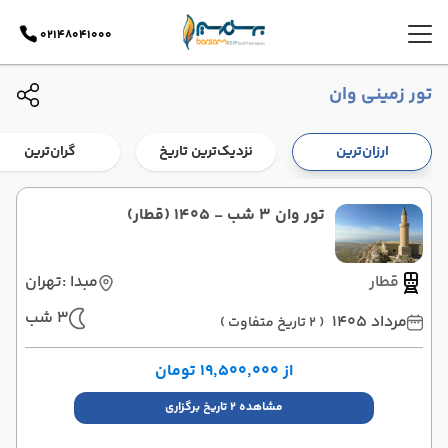
02148041000
تور زمینی وان
ارزان‌ترین
نزدیک‌ترین تاریخ
گران‌ترین
تور وان 3 شب - 1405 (قطار)
قطار
مبدا :
تهران
3 شب
مرداد 1405
( 2 تاریخ متفاوت )
از ۱۹٬۵۰۰٬۰۰۰ تومان
مشاهده 2 تاریخ برگزاری