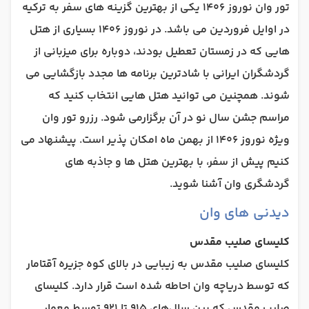
تور وان نوروز 1406 یکی از بهترین گزینه های سفر به ترکیه
در اوایل فروردین می باشد. در نوروز 1406 بسیاری از هتل
هایی که در زمستان تعطیل بودند، دوباره برای میزبانی از
گردشگران ایرانی با شادترین برنامه ها مجدد بازگشایی می
شوند. همچنین می توانید هتل هایی انتخاب کنید که
مراسم جشن سال نو در آن برگزارمی شود. رزرو تور وان
ویژه نوروز 1406 از بهمن ماه امکان پذیر است. پیشنهاد می
کنیم پیش از سفر، با بهترین هتل ها و جاذبه های
گردشگری وان آشنا شوید.
دیدنی های وان
کلیسای صلیب مقدس
کلیسای صلیب مقدس به زیبایی در بالای کوه جزیره آقتامار
که توسط دریاچه وان احاطه شده است قرار دارد. کلیسای
صلیب مقدس که بین سال‌های 915 تا 921 توسط معمار