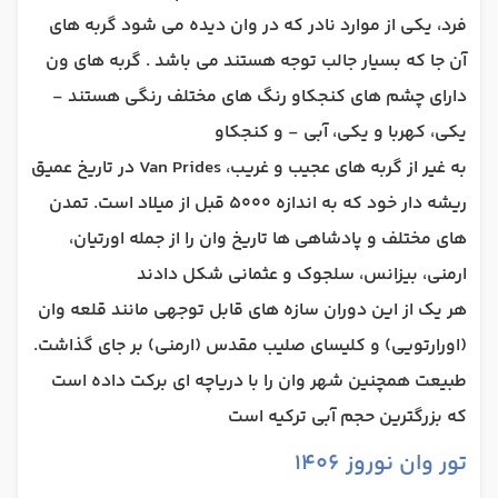
فرد، یکی از موارد نادر که در وان دیده می شود گربه های
آن جا که بسیار جالب توجه هستند می باشد . گربه های ون
دارای چشم های کنجکاو رنگ های مختلف رنگی هستند -
یکی، کهربا و یکی، آبی - و کنجکاو
به غیر از گربه های عجیب و غریب، Van Prides در تاریخ عمیق
ریشه دار خود که به اندازه 5000 قبل از میلاد است. تمدن
های مختلف و پادشاهی ها تاریخ وان را از جمله اورتیان،
ارمنی، بیزانس، سلجوک و عثمانی شکل دادند
هر یک از این دوران سازه های قابل توجهی مانند قلعه وان
(اورارتویی) و کلیسای صلیب مقدس (ارمنی) بر جای گذاشت.
طبیعت همچنین شهر وان را با دریاچه ای برکت داده است
که بزرگترین حجم آبی ترکیه است
تور وان نوروز 1406