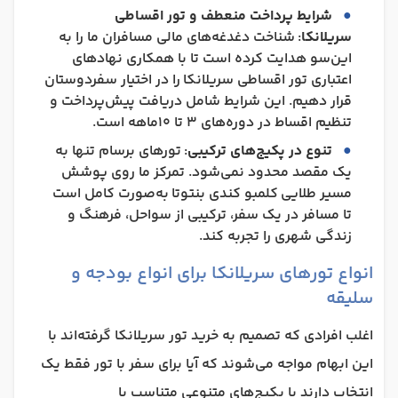
شرایط پرداخت منعطف و تور اقساطی
سریلانکا
: شناخت دغدغه‌های مالی مسافران ما را به
این‌سو هدایت کرده است تا با همکاری نهادهای
اعتباری تور اقساطی سریلانکا را در اختیار سفردوستان
قرار دهیم. این شرایط شامل دریافت پیش‌پرداخت و
تنظیم اقساط در دوره‌های 3 تا 10ماهه است.
تنوع در پکیج‌های ترکیبی
: تورهای برسام تنها به
یک مقصد محدود نمی‌شود. تمرکز ما روی پوشش
مسیر طلایی کلمبو کندی بنتوتا به‌صورت کامل است
تا مسافر در یک سفر، ترکیبی از سواحل، فرهنگ و
زندگی شهری را تجربه کند.
انواع تورهای سریلانکا برای انواع بودجه و
سلیقه
اغلب افرادی که تصمیم به خرید تور سریلانکا گرفته‌اند با
این ابهام مواجه می‌شوند که آیا برای سفر با تور فقط یک
انتخاب دارند یا پکیج‌های متنوعی متناسب با