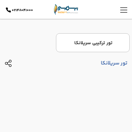
02148041000
تور ترکیبی سریلانکا
تور سریلانکا