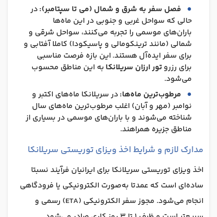
فصل سفر به شرق و شمال (می تا سپتامبر):
در
حالی که سواحل غربی و جنوبی در این ماه‌ها
باران‌های موسمی را تجربه می‌کنند، سواحل شرقی و
شمالی (مانند ترینکومالی و پاسیکودا) کاملا آفتابی و
برای سفر ایده‌آل هستند. این بازه فرصت مناسبی
برای رزرو
تور ارزان سریلانکا
به این مناطق محسوب
می‌شود.
مرطوب‌ترین ماه‌ها:
در سریلانکا ماه‌های اکتبر و
نوامبر (مهر و آبان) اغلب مرطوب‌ترین ماه‌های سال
شناخته می‌شوند و با باران‌های موسمی در بسیاری از
مناطق جزیره همراهند.
مدارک لازم و شرایط اخذ ویزای توریستی سریلانکا
اخذ ویزای توریستی سریلانکا برای ایرانیان فرآیند نسبتا
ساده‌ای است که عمدتا به‌صورت الکترونیکی یا فرودگاهی
انجام می‌شود. مجوز سفر الکترونیکی (ETA) رسمی و
سریع‌تر است و ظرف 1 تا 3 روز کاری صادر می‌شود.