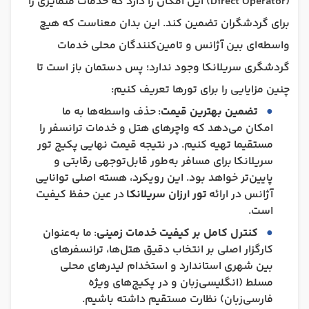
(Direct Operator) این امکان را دارد که خدمات متمایزی را
برای گردشگران تضمین کند. این بدان معناست که هیچ
واسطه‌ای بین آژانس و تامین‌کنندگان محلی خدمات
گردشگری سریلانکا وجود ندارد؛ پس دستمان باز است تا
چنین مزایایی را برای تورها تعریف کنیم:
تضمین بهترین قیمت
: حذف واسطه‌ها به ما
امکان می‌دهد که واچرهای هتل و خدمات ترانسفر را
مستقیما تهیه کنیم. در نتیجه قیمت نهایی پکیج تور
سریلانکا برای مسافر به‌طور قابل‌توجهی رقابتی و
پایین‌تر خواهد بود. این رویکرد، هسته اصلی توانایی
آژانس در ارائه
تور ارزان سریلانکا
در عین حفظ کیفیت
است.
کنترل کامل بر کیفیت خدمات زمینی
: ما به‌عنوان
کارگزار اصلی بر انتخاب دقیق هتل‌ها، ترانسفرهای
بین شهری استاندارد و استخدام لیدرهای محلی
مسلط (انگلیسی‌زبان و در پکیج‌های ویژه
فارسی‌زبان) نظارت مستقیم داشته باشیم.