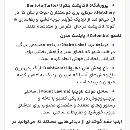
پرورشگاه لاک‌پشت بنتوتا (Bentota Turtle
Hatchery):
مرکزی برای دوستداران حیات وحش که در
آن می‌توانند از نزدیک فرآیند جوجه‌کشی و رهاسازی 5
گونه لاک‌پشت در حال انقراض را مشاهده کنند.
کلمبو (Colombo)؛ پایتخت مدرن
دریاچه بریا (Beira Lake):
دریاچه مصنوعی بزرگی
در قلب شهر که فضای سبز و آرامش‌بخشی برای
گذراندن لحظاتی خوش ایجاد کرده است.
باغ وحش ملی دهیوالا (Dehiwala):
از قدیمی‌ترین
باغ وحش‌های آسیا که میزبان نزدیک به ۳هزار گونه
حیوان و پرنده است.
ساحل مونت لاوینیا (Mount Lavinia):
ساحلی
پرجنب‌وجوش در نزدیکی کلمبو با کافه‌ و
رستوران‌های متعدد و مقصدی محبوب برای تماشای
غروب خورشید و تفریحات ساحلی است.
اینها فقط گوشه‌ای از دیدنی‌هایی هستند که می‌توانید در