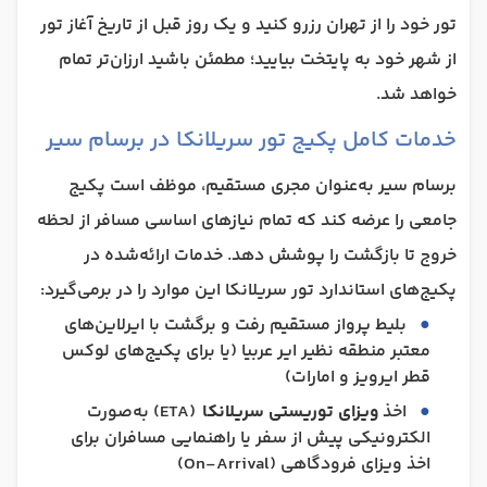
تور خود را از تهران رزرو کنید و یک روز قبل از تاریخ آغاز تور
از شهر خود به پایتخت بیایید؛ مطمئن باشید ارزان‌تر تمام
خواهد شد.
خدمات کامل پکیج تور سریلانکا در برسام سیر
برسام سیر به‌عنوان مجری مستقیم، موظف است پکیج
جامعی را عرضه کند که تمام نیازهای اساسی مسافر از لحظه
خروج تا بازگشت را پوشش دهد. خدمات ارائه‌شده در
پکیج‌های استاندارد تور سریلانکا این موارد را در برمی‌گیرد:
بلیط پرواز مستقیم رفت و برگشت با ایرلاین‌های
معتبر منطقه نظیر ایر عربیا (یا برای پکیج‌های لوکس
قطر ایرویز و امارات)
اخذ
ویزای توریستی سریلانکا
(ETA) به‌صورت
الکترونیکی پیش از سفر یا راهنمایی مسافران برای
اخذ ویزای فرودگاهی (On-Arrival)