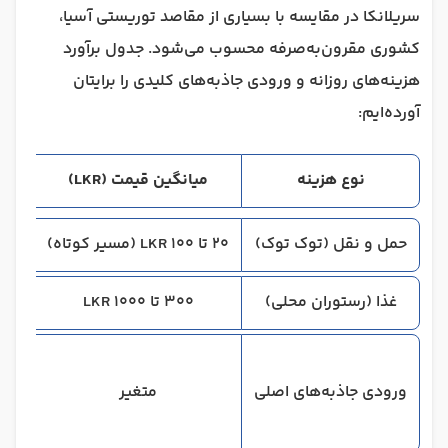
سریلانکا در مقایسه با بسیاری از مقاصد توریستی آسیا،
کشوری مقرون‌به‌صرفه محسوب می‌شود. جدول برآورد
هزینه‌های روزانه و ورودی جاذبه‌های کلیدی را برایتان
آورده‌ایم:
نوع هزینه
میانگین قیمت (LKR)
برابر
حمل و نقل (توک توک)
20 تا 100 LKR (مسیر کوتاه)
0.06 
غذا (رستوران محلی)
300 تا 1000 LKR
ورودی جاذبه‌های اصلی
متغیر