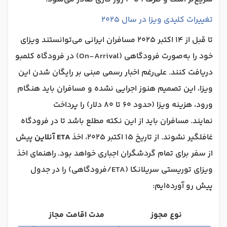
تغییرات کلیدی ویزا در سال 2025
تا قبل از 14 اکتبر 2025 مسافران ایرانی می‌توانستند ویزای
خود را به‌صورت فرودگاهی (On-Arrival) در فرودگاه کلمبو
دریافت کنند. علی‌رغم اخبار رسمی مبنی بر رایگان شدن این
ویزا، این تصمیم هنوز اجرایی نشده و مسافران باید هنگام
ورود، هزینه ویزا (حدود ۶۰ تا ۸۰ دلار) را پرداخت
نمایند.
مسافران باید از این نکته‌ مطلع باشد تا در فرودگاه
غافلگیر نشوند. از تاریخ 15 اکتبر 2025، اخذ
ETA آنلاین
پیش
از سفر برای تمام گردشگران اجباری خواهد بود.
راهنمای اخذ
ویزای توریستی سریلانکا (ETA/فرودگاهی) را در جدول
پیش رو آورده‌ایم:
نوع مجوز
مدت اقامت مجاز