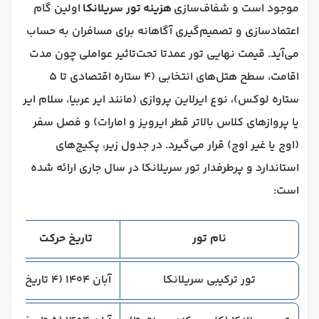
موجود است و شفاف‌سازی
هزینه
تور سریلانکا
اولین گام
اعتمادسازی و تصمیم‌گیری آگاهانه برای مسافران به حساب
می‌آید. قیمت نهایی تور عمدتا تحت‌تاثیر عواملی چون مدت
اقامت، سطح هتل‌های انتخابی (۴ ستاره اقتصادی تا ۵
ستاره لوکس)، نوع ایرلاین پروازی (مانند ایر عربیا، سلام ایر
یا پروازهای کلاس بالاتر قطر ایرویز و امارات) و فصل سفر
(اوج یا غیر اوج) قرار می‌گیرد. در جدول زیر، پکیج‌های
استاندارد و پرطرفدار تور سریلانکا در سال جاری ارائه شده
است:
نام تور
تاریخ حرکت
م
تور ترکیبی سریلانکا
آبان 1404 (4 تاریخ)