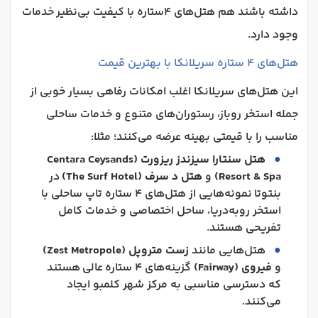
داشته باشند هم هتل‌های 4ستاره با کیفیت بی‌نظیر خدمات
وجود دارد.
هتل‌های ۴ ستاره سریلانکا با بهترین قیمت
این هتل‌های سریلانکا اغلب امکانات رفاهی بسیار خوبی از
جمله استخر روباز، رستوران‌های متنوع و خدمات ساحلی
مناسب را با قیمتی بهینه عرضه می‌کنند؛ مثلا:
هتل سنتارا سیزندز ریزورت (Centara Ceysands
Resort & Spa)
و
هتل د سرف (The Surf Hotel)
در
بنتوتا نمونه‌هایی از هتل‌های ۴ ستاره تاپ ساحلی با
استخر روبه‌دریا، ساحل اختصاصی و خدمات کامل
تفریحی هستند.
هتل‌هایی مانند
زست متروپل (Zest Metropole)
و
فیروی (Fairway)
گزینه‌های ۴ ستاره‌ عالی هستند
که دسترسی مناسبی به مرکز شهر کلمبو ایجاد
می‌کنند.