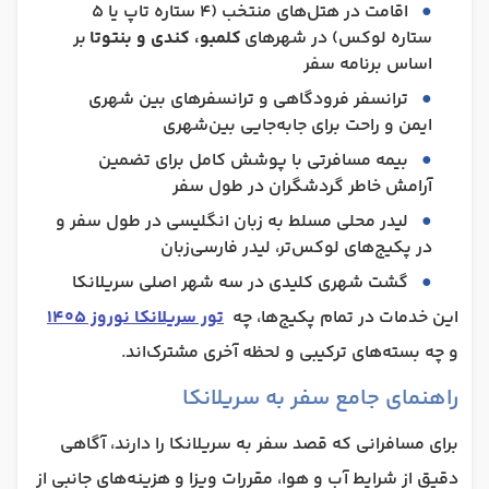
اقامت در هتل‌های منتخب (۴ ستاره تاپ یا ۵
ستاره لوکس) در شهرهای
کلمبو، کندی و بنتوتا
بر
اساس برنامه سفر
ترانسفر فرودگاهی و ترانسفرهای بین شهری
ایمن و راحت برای جابه‌جایی بین‌شهری
بیمه مسافرتی با پوشش کامل برای تضمین
آرامش خاطر گردشگران در طول سفر
لیدر محلی مسلط به زبان انگلیسی در طول سفر و
در پکیج‌های لوکس‌تر، لیدر فارسی‌زبان
گشت‌ شهری کلیدی در سه شهر اصلی سریلانکا
این خدمات در تمام پکیج‌ها، چه
تور سریلانکا نوروز 1405
و چه بسته‌های ترکیبی و لحظه آخری مشترک‌اند.
راهنمای جامع سفر به سریلانکا
برای مسافرانی که قصد سفر به سریلانکا را دارند، آگاهی
دقیق از شرایط آب و هوا، مقررات ویزا و هزینه‌های جانبی از