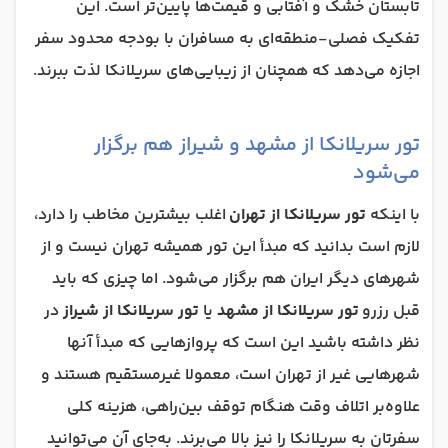
تابستان خشک و آفتابی و قیمت‌ها پایین‌تر است. این
تفکیک فصلی-منطقه‌ای به مسافران با بودجه محدود سفر
اجازه می‌دهد که همچنان از زیبایی‌های سریلانکا لذت ببرند.
تور سریلانکا از مشهد و شیراز هم برگزار
می‌شود
با اینکه
تور سریلانکا از تهران
اغلب بیشترین مخاطب را دارد،
لازم است بدانید که مبدأ این تور همیشه تهران نیست و از
شهرهای دیگر ایران هم برگزار می‌شود. اما چیزی که باید
قبل رزرو
تور سریلانکا از مشهد
یا
تور سریلانکا از شیراز
در
نظر داشته باشید این است که پروازهایی که مبدأ آنها
شهرهایی غیر از تهران است، معمولا غیرمستقیم هستند و
علاوه‌بر اتلاف وقت هنگام توقف بین‌راهی، هزینه کلی
سفرتان به سریلانکا را نیز بالا می‌برند. به‌جای آن می‌توانید