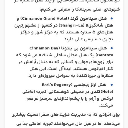
گردشگران مناسب‌اند. نمونه‌هایی از چند هتل 5ستاره در
شهرهای اصلی سریلانکا را معرفی می‌کنیم:
هتل سینامون گرند (Cinnamon Grand Hotel)
و
هتل شانگری‌لا (Shangri-La)
در
کلمبو
از مشهورترین
هتل‌های ۵ ستاره هستند که به مرکز شهر و مراکز
تجاری دسترسی عالی دارند.
هتل سینامون بی بنتوتا (Cinnamon Bay
Bentota)
یک هتل مجلل ساحلی شناخته می‌شود که
برای زوج‌های جوان و کسانی که به دنبال آرامش در
کنار اقیانوس هستند، ایده‌آل است. این هتل
منظره‌ای خیره‌کننده به سواحل فیروزه‌ای دارد.
هتل ارلز ریجنسی (Earl's Regency
Hotel)
کندی
در محیطی کوهستانی، تجربه اقامتی
لوکس و آرام را با چشم‌اندازهای سرسبز فراهم
می‌کند.
برای افرادی که به مدیریت هزینه‌های سفر اهمیت بیشتری
می‌دهند اما در عین حال می‌خواهند تجربه اقامتی جذابی