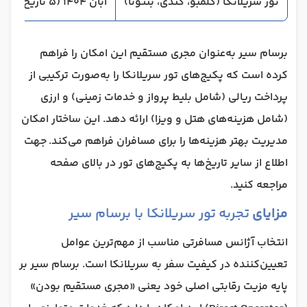
تور سریلانکا (کلمبو، کندی، بنتوتا)
آبان 1404 (5 تاریخ)
برسام سیر به‌عنوان مجری مستقیم این امکان را فراهم
کرده است که پکیج‌های تور سریلانکا را به‌صورت ترکیبی از
پرداخت ریالی (شامل بلیط پرواز و خدمات زمینی) و ارزی
(شامل هزینه‌های هتل و ویزا) ارائه دهد. این ساختار امکان
مدیریت بهتر هزینه‌ها را برای مسافران فراهم می‌کند. جهت
اطلاع از سایر تاریخ‌ها به پکیج‌های تور در بالای صفحه
مراجعه کنید.
مزایای
تجربه تور سریلانکا با برسام سیر
انتخاب آژانس مسافرتی مناسب از مهم‌ترین عوامل
تعیین‌کننده در کیفیت سفر به سریلانکا است. برسام سیر بر
پایه مزیت رقابتی اصلی خود یعنی «مجری مستقیم بودن»