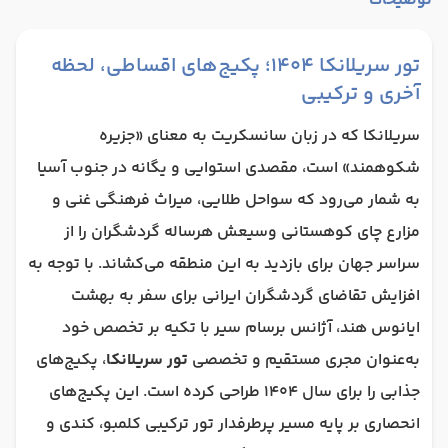
توضیحات
تور سریلانکا 1404؛ پکیج‌های اقساطی، لحظه
آخری و ترکیبی
سریلانکا که در زبان سانسکریت به معنای «جزیره
شکوهمند» است، مقصدی استوایی و یگانه در جنوب آسیا
به شمار می‌رود که سواحل طلایی، میراث فرهنگی غنی و
مزارع چای کوهستانی وسیعش هرساله گردشگران را از
سراسر جهان برای بازدید به این منطقه می‌کشاند. با توجه به
افزایش تقاضای گردشگران ایرانی برای سفر به بهشت
ایانوس هند، آژانس برسام سیر با تکیه بر تخصص خود
به‌عنوان مجری مستقیم و تخصصی
تور سریلانکا
، پکیج‌های
جذابی را برای سال 1404 طراحی کرده است. این پکیج‌های
انحصاری بر پایه مسیر پرطرفدار تور ترکیبی کلمبو، کندی و