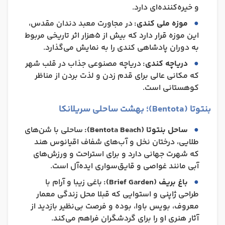
و خیره‌کننده‌ای دارد.
موزه ملی کندی:
در مجاورت معبد دندان مقدس،
این موزه قرار دارد که بیش از ۵هزار اثر تاریخی مربوط
به دوران پادشاهی کندی را به نمایش می‌گذارد.
دریاچه کندی:
دریاچه مصنوعی جذاب در قلب شهر
که مکانی عالی برای قدم زدن و لذت بردن از مناظر
کوهستانی است.
بنتوتا (Bentota)؛ بهشت ساحلی سریلانکا
ساحل بنتوتا (Bentota Beach):
ساحلی با شن‌های
طلایی، درختان نخل و آب‌های شفاف اقیانوس هند
که شهرت جهانی دارد و برای استراحت و ورزش‌های
آبی مانند غواصی و قایق‌سواری ایده‌آل است.
باغ بریف (Brief Garden):
باغی زیبا و آرام با
طراحی ژاپنی و استوایی که قبلا محل زندگی معمار
معروف، بویس باوا، بوده و فرصت بی‌نظیر بازدید از
آثار هنری او را برای گردشگران فراهم می‌کند.