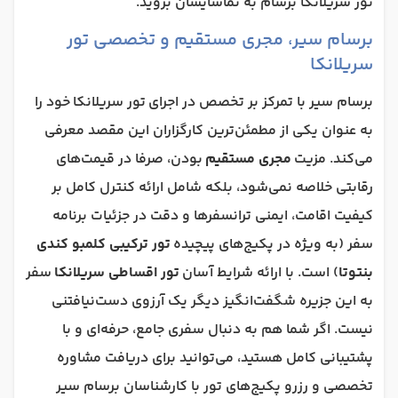
تور سریلانکا برسام به تماشایشان بروید.
برسام سیر، مجری مستقیم و تخصصی تور
سریلانکا
برسام سیر با تمرکز بر تخصص در اجرای تور سریلانکا خود را
به عنوان یکی از مطمئن‌ترین کارگزاران این مقصد معرفی
می‌کند. مزیت
مجری مستقیم
بودن، صرفا در قیمت‌های
رقابتی خلاصه نمی‌شود، بلکه شامل ارائه کنترل کامل بر
کیفیت اقامت، ایمنی ترانسفرها و دقت در جزئیات برنامه
سفر (به ویژه در پکیج‌های پیچیده
تور ترکیبی کلمبو کندی
بنتوتا
) است. با ارائه شرایط آسان
تور اقساطی سریلانکا
سفر
به این جزیره شگفت‌انگیز دیگر یک آرزوی دست‌نیافتنی
نیست. اگر شما هم به دنبال سفری جامع، حرفه‌ای و با
پشتیبانی کامل هستید، می‌توانید برای دریافت مشاوره
تخصصی و رزرو پکیج‌های تور با کارشناسان برسام سیر