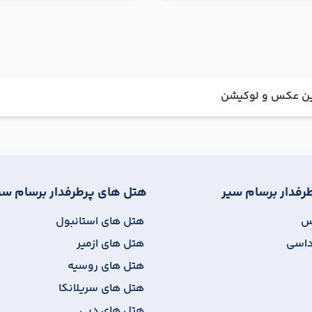
نین عکس و لوکیشن
رفدار برسام سیر
هتل های پرطرفدار برسام سی
یس
هتل های استانبول
داسی
هتل های ازمیر
هتل های روسیه
هتل های سریلانکا
هتل های دبی