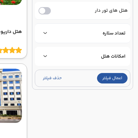
هتل های تور دار
هتل داری
تعداد ستاره
امکانات هتل
اعمال فیلتر
حذف فیلتر