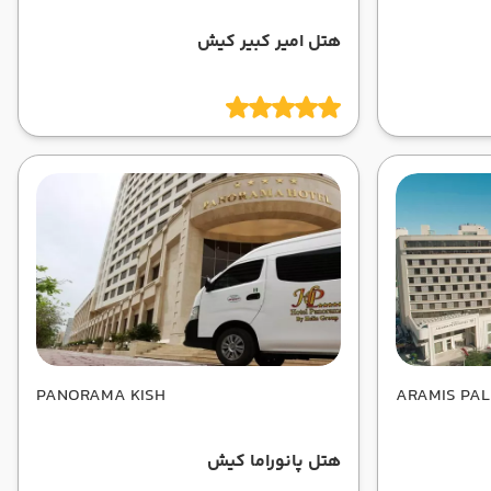
هتل امیر کبیر کیش
PANORAMA KISH
ARAMIS PAL
هتل پانوراما کیش