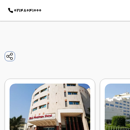
02148041000