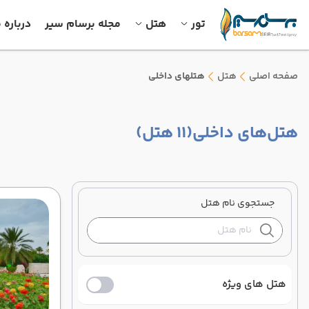
تور
هتل
مجله برسام سیر
درباره م
صفحه اصلی
هتل
هتلهای داخلی
هتل‌های داخلی
(11 هتل)
جستجوی نام هتل
هتل های ویژه