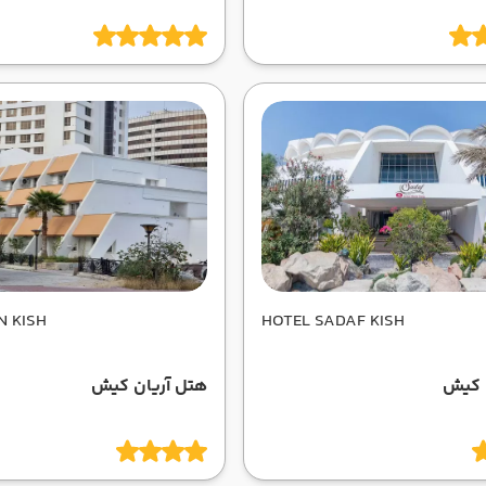
N KISH
HOTEL SADAF KISH
کیش
هتل آریان کیش