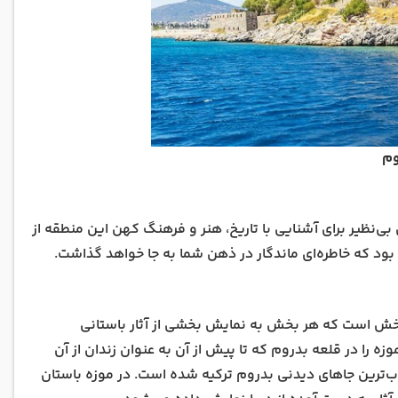
وم
 بی‌نظیر برای آشنایی با تاریخ، هنر و فرهنگ کهن این منطقه از
د بود که خاطره‌ای ماندگار در ذهن شما به جا خواهد گذاشت.
باستان‌شناسی زیر آب بدروم که در قلعه بدروم واقع شده است، شامل ۱۴ بخش است که هر بخش به نمایش بخشی از آثار باستانی
ولت ترکیه تصمیم گرفت این موزه را در قلعه بدروم که تا پیش از آن به عنوان زندان از آن
وب‌ترین جاهای دیدنی بدروم ترکیه شده است. در موزه باستان