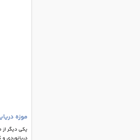
موزه دریای
یکی دیگر از م
دریانوردی و ک