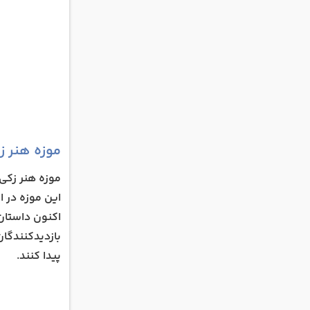
موزه هنر ز
موزه هنر زکی
این موزه در اصل
اکنون داستان‌
بازدیدکنندگان
پیدا کنند.