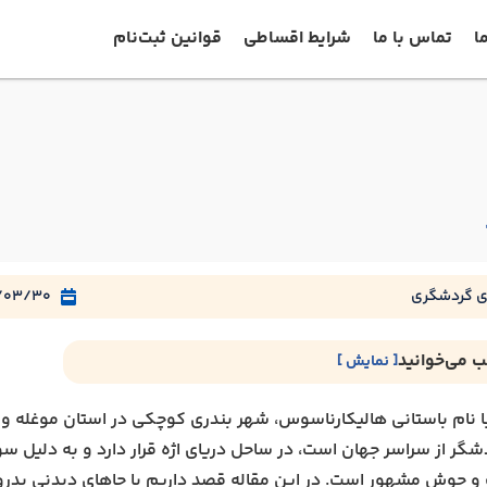
ا
تماس با ما
شرایط اقساطی
قوانین ثبت‌نام
ی گردشگری
/03/30
ب می‌خوانید
[ نمایش ]
؛ از مهمترین جاهای دیدنی بدروم
ا نام باستانی هالیکارناسوس، شهر بندری کوچکی در استان موغله و 
بدروم
شگر از سراسر جهان است، در ساحل دریای اژه قرار دارد و به دلیل سو
بدروم
 و جوش مشهور است. در این مقاله قصد داریم با جاهای دیدنی بدرو