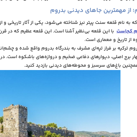
ادی؛ جاهای دیدنی بدروم بر فراز تپه ها
؛ از مهمترین جاهای دیدنی بدروم
ا بدروم
ه به نام قلعه سنت پیتر نیز شناخته می‌شود، یکی از آثار تاریخی و 
رناس؛ گنجینه ای در جاهای دیدنی بدروم
م کجاست
با این قلعه بی‌نظیر آشنا است. این قلعه عظیم که در قر
ی باستان شناسی
 از تاریخ و معماری است.
 شهر باستانی پداسا
م ترکیه بر فراز تپه‌ای مشرف به بندرگاه بدروم واقع شده و چشم‌اندازه
دوس؛ نمادها در جاهای دیدنی بدروم
ار برج اصلی، دیوارهای دفاعی ضخیم و دروازه‌های باشکوه است. در د
ا
چنین باغ‌های سرسبز و محوطه‌های دیدنی بازدید کنید.
بدروم؛ قلب جاهای دیدنی بدروم
جاهای دیدنی بدروم؛ شهری به وسعت تاریخ