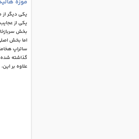
موزه هالیک
یکی دیگر از م
یکی از عجایب
بخش سربازخانه
اما بخش اصلی 
ساتراپ هخامنش
گذاشته شده‌ا
علاوه بر این،