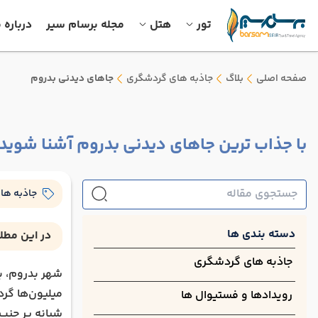
تور
هتل
مجله برسام سیر
درباره م
صفحه اصلی
بلاگ
جاذبه های گردشگری
جاهای دیدنی بدروم
با جذاب ترین جاهای دیدنی بدروم آشنا شوید
جاذبه ها
دسته بندی ها
در این مطل
قلعه بدروم
جاذبه های گردشگری
شهر بدروم، ب
موزه‌ های 
میلیون‌ها گرد
رویدادها و فستیوال ها
آمفی تئاتر 
شبانه پر جنب