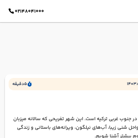
02148041000
1403
5
دقیقه
در جنوب غربی ترکیه است. این شهر تفریحی که سالانه میزبان
احل شنی زیبا، آب‌های نیلگون، ویرانه‌های باستانی و زندگی
م بیشتر آشنا شویم.