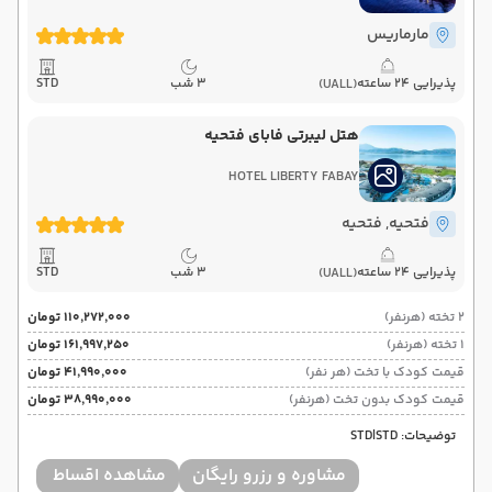
مارماریس
پذیرایی 24 ساعته
3 شب
STD
(UALL)
هتل لیبرتی فابای فتحیه
HOTEL LIBERTY FABAY
فتحیه
, فتحیه
پذیرایی 24 ساعته
3 شب
STD
(UALL)
2 تخته (هرنفر)
۱۱۰٬۲۷۲٬۰۰۰ تومان
1 تخته (هرنفر)
۱۶۱٬۹۹۷٬۲۵۰ تومان
قیمت کودک با تخت (هر نفر)
۴۱٬۹۹۰٬۰۰۰ تومان
قیمت کودک بدون تخت (هرنفر)
۳۸٬۹۹۰٬۰۰۰ تومان
توضیحات: STD|STD
مشاوره و رزرو رایگان
مشاهده اقساط