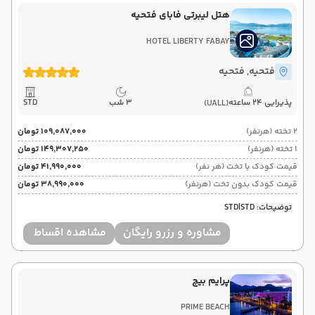
هتل لیبرتی فابای فتحیه
HOTEL LIBERTY FABAY
فتحیه
, فتحیه
پذیرایی 24 ساعته
3 شب
STD
(UALL)
2 تخته (هرنفر)
۱۰۹٬۰۸۷٬۰۰۰ تومان
1 تخته (هرنفر)
۱۴۹٬۳۰۷٬۲۵۰ تومان
قیمت کودک با تخت (هر نفر)
۴۱٬۹۹۰٬۰۰۰ تومان
قیمت کودک بدون تخت (هرنفر)
۳۸٬۹۹۰٬۰۰۰ تومان
توضیحات: STD|STD
مشاوره و رزرو رایگان
مشاهده اقساط
پرایم بیچ
PRIME BEACH