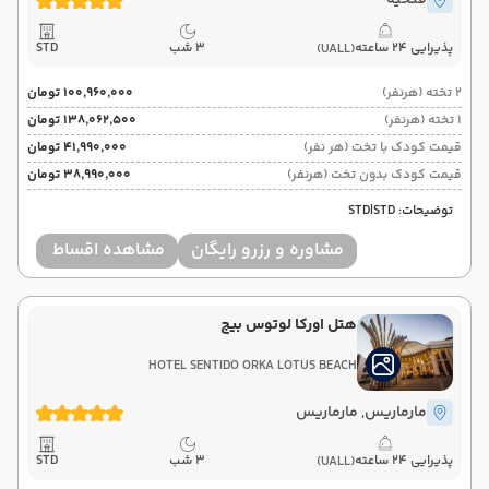
فتحیه
پذیرایی 24 ساعته
3 شب
STD
(UALL)
2 تخته (هرنفر)
۱۰۰٬۹۶۰٬۰۰۰ تومان
1 تخته (هرنفر)
۱۳۸٬۰۶۲٬۵۰۰ تومان
قیمت کودک با تخت (هر نفر)
۴۱٬۹۹۰٬۰۰۰ تومان
قیمت کودک بدون تخت (هرنفر)
۳۸٬۹۹۰٬۰۰۰ تومان
توضیحات: STD|STD
مشاوره و رزرو رایگان
مشاهده اقساط
هتل اورکا لوتوس بیچ
HOTEL SENTIDO ORKA LOTUS BEACH
مارماریس
, مارماریس
پذیرایی 24 ساعته
3 شب
STD
(UALL)