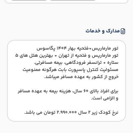
مدارک و خدمات
تور مارماریس+فتحیه بهار 1404 پگاسوس
تور مارماریس و فتحیه از تهران + بهترین هتل های 5
ستاره + ترانسفر فرودگاهی، بیمه مسافرتی.
مسئولیت کنترل پاسپورت بابت هرگونه ممنوعیت
خروج از کشور به عهده مسافر میباشد.
برای افراد بالای 60 سال، هزینه بیمه به عهده مسافر
و الزامی است.
نرخ کودک زیر 2 سال 2.990.000 تومان می باشد.