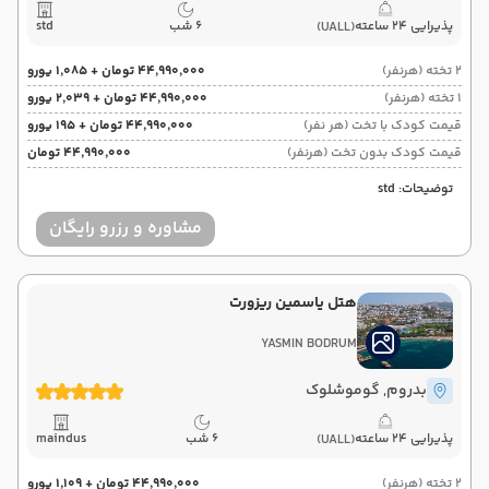
پذیرایی 24 ساعته
6 شب
std
(UALL)
2 تخته (هرنفر)
۴۴٬۹۹۰٬۰۰۰ تومان + ۱٬۰۸۵ یورو
1 تخته (هرنفر)
۴۴٬۹۹۰٬۰۰۰ تومان + ۲٬۰۳۹ یورو
قیمت کودک با تخت (هر نفر)
۴۴٬۹۹۰٬۰۰۰ تومان + ۱۹۵ یورو
قیمت کودک بدون تخت (هرنفر)
۴۴٬۹۹۰٬۰۰۰ تومان
توضیحات: std
مشاوره و رزرو رایگان
هتل یاسمین ریزورت
YASMIN BODRUM
بدروم
, گوموشلوک
پذیرایی 24 ساعته
6 شب
maindus
(UALL)
2 تخته (هرنفر)
۴۴٬۹۹۰٬۰۰۰ تومان + ۱٬۱۰۹ یورو