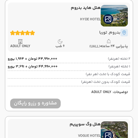
هتل هاید بدروم
HYDE HOTEL
بدروم
, توربا
پذیرایی 24 ساعته
6 شب
ADULT ONLY
(UALL)
2 تخته (هرنفر)
۴۴٬۹۹۰٬۰۰۰ تومان + ۱٬۹۶۴ یورو
1 تخته (هرنفر)
۴۴٬۹۹۰٬۰۰۰ تومان + ۳٬۶۹۱ یورو
قیمت کودک با تخت (هر نفر)
قیمت کودک بدون تخت (هرنفر)
توضیحات: ADULT ONLY
مشاوره و رزرو رایگان
هتل وگ سوپریم
VOGUE HOTEL