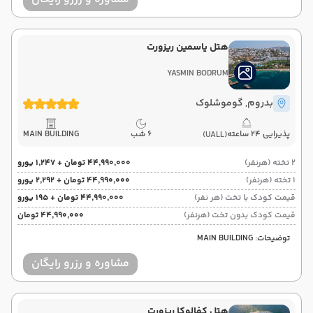
هتل یاسمین ریزورت
YASMIN BODRUM
بدروم
, گوموشلوک
پذیرایی 24 ساعته
6 شب
MAIN BUILDING
(UALL)
2 تخته (هرنفر)
۴۴٬۹۹۰٬۰۰۰ تومان + ۱٬۲۴۷ یورو
1 تخته (هرنفر)
۴۴٬۹۹۰٬۰۰۰ تومان + ۲٬۲۹۲ یورو
قیمت کودک با تخت (هر نفر)
۴۴٬۹۹۰٬۰۰۰ تومان + ۱۹۵ یورو
قیمت کودک بدون تخت (هرنفر)
۴۴٬۹۹۰٬۰۰۰ تومان
توضیحات: MAIN BUILDING
مشاوره و رزرو رایگان
هتل کفالوکا ریزورت