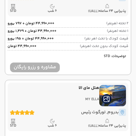
پذیرایی 24 ساعته
6 شب
STD
(UALL)
2 تخته (هرنفر)
۴۴٬۹۹۰٬۰۰۰ تومان + ۷۹۷ یورو
1 تخته (هرنفر)
۴۴٬۹۹۰٬۰۰۰ تومان + ۱٬۴۲۹ یورو
قیمت کودک با تخت (هر نفر)
۴۴٬۹۹۰٬۰۰۰ تومان + ۱۹۵ یورو
قیمت کودک بدون تخت (هرنفر)
۴۴٬۹۹۰٬۰۰۰ تومان
توضیحات: STD
مشاوره و رزرو رایگان
هتل مای الا
MY ELLA
بدروم
, تورگوت رئیس
پذیرایی 24 ساعته
6 شب
STD
(UALL)