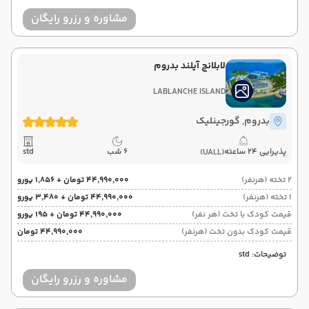
مشاوره و رزرو رایگان
لابلانچ آیلند بدروم
LABLANCHE ISLAND
بدروم
, گورجینلیک
پذیرایی 24 ساعته
6 شب
std
(UALL)
2 تخته (هرنفر)
۴۴٬۹۹۰٬۰۰۰ تومان + ۱٬۸۵۶ یورو
1 تخته (هرنفر)
۴۴٬۹۹۰٬۰۰۰ تومان + ۳٬۴۸۰ یورو
قیمت کودک با تخت (هر نفر)
۴۴٬۹۹۰٬۰۰۰ تومان + ۱۹۵ یورو
قیمت کودک بدون تخت (هرنفر)
۴۴٬۹۹۰٬۰۰۰ تومان
توضیحات: std
مشاوره و رزرو رایگان