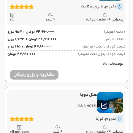
بدروم
, یالی‌چیفتلیک
پذیرایی 24 ساعته
6 شب
std
(UALL)
2 تخته (هرنفر)
۴۴٬۹۹۰٬۰۰۰ تومان + ۹۵۳ یورو
1 تخته (هرنفر)
۴۴٬۹۹۰٬۰۰۰ تومان + ۱٬۷۳۳ یورو
قیمت کودک با تخت (هر نفر)
۴۴٬۹۹۰٬۰۰۰ تومان + ۱۹۵ یورو
قیمت کودک بدون تخت (هرنفر)
۴۴٬۹۹۰٬۰۰۰ تومان
توضیحات: std
مشاوره و رزرو رایگان
هتل دوجا
DUJA HOTEL
بدروم
, توربا
پذیرایی 24 ساعته
6 شب
vilage room
(UALL)