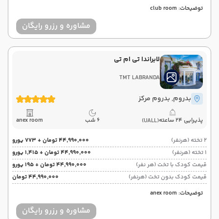
توضیحات: club room
مشاوره و رزرو رایگان
لابراندا تی ام تی
TMT LABRANDA
بدروم
, بدروم مرکز
پذیرایی 24 ساعته
6 شب
anex room
(UALL)
2 تخته (هرنفر)
۴۴٬۹۹۰٬۰۰۰ تومان + ۷۷۳ یورو
1 تخته (هرنفر)
۴۴٬۹۹۰٬۰۰۰ تومان + ۱٬۴۱۵ یورو
قیمت کودک با تخت (هر نفر)
۴۴٬۹۹۰٬۰۰۰ تومان + ۱۹۵ یورو
قیمت کودک بدون تخت (هرنفر)
۴۴٬۹۹۰٬۰۰۰ تومان
توضیحات: anex room
مشاوره و رزرو رایگان