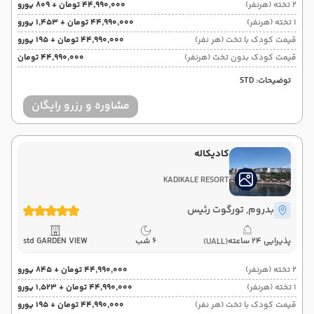
2 تخته (هرنفر)
۴۴٬۹۹۰٬۰۰۰ تومان + ۸۰۹ یورو
1 تخته (هرنفر)
۴۴٬۹۹۰٬۰۰۰ تومان + ۱٬۴۵۳ یورو
قیمت کودک با تخت (هر نفر)
۴۴٬۹۹۰٬۰۰۰ تومان + ۱۹۵ یورو
قیمت کودک بدون تخت (هرنفر)
۴۴٬۹۹۰٬۰۰۰ تومان
توضیحات: STD
مشاوره و رزرو رایگان
کادیکاله
KADIKALE RESORT
بدروم
, تورگوت رئیس
پذیرایی 24 ساعته
6 شب
std GARDEN VIEW
(UALL)
2 تخته (هرنفر)
۴۴٬۹۹۰٬۰۰۰ تومان + ۸۴۵ یورو
1 تخته (هرنفر)
۴۴٬۹۹۰٬۰۰۰ تومان + ۱٬۵۲۳ یورو
قیمت کودک با تخت (هر نفر)
۴۴٬۹۹۰٬۰۰۰ تومان + ۱۹۵ یورو