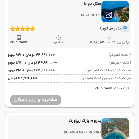
هتل دوجا
DUJA HOTEL
بدروم
, توربا
پذیرایی 24 ساعته
6 شب
club room
(UALL)
2 تخته (هرنفر)
۴۴٬۹۹۰٬۰۰۰ تومان + ۹۴۱ یورو
1 تخته (هرنفر)
۴۴٬۹۹۰٬۰۰۰ تومان + ۱٬۷۱۰ یورو
قیمت کودک با تخت (هر نفر)
۴۴٬۹۹۰٬۰۰۰ تومان + ۱۹۵ یورو
قیمت کودک بدون تخت (هرنفر)
۴۴٬۹۹۰٬۰۰۰ تومان
توضیحات: club room
مشاوره و رزرو رایگان
بدروم پارک ریزورت
BODRUM PARK RESORT