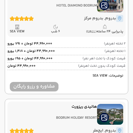
HOTEL DIAMOND BODRUM
بدروم
, بدروم مرکز
پذیرایی 24 ساعته
6 شب
SEA VIEW
(UALL)
2 تخته (هرنفر)
۴۴٬۹۹۰٬۰۰۰ تومان + ۷۹۱ یورو
1 تخته (هرنفر)
۴۴٬۹۹۰٬۰۰۰ تومان + ۱٬۴۱۸ یورو
قیمت کودک با تخت (هر نفر)
۴۴٬۹۹۰٬۰۰۰ تومان + ۱۹۵ یورو
قیمت کودک بدون تخت (هرنفر)
۴۴٬۹۹۰٬۰۰۰ تومان
توضیحات: SEA VIEW
مشاوره و رزرو رایگان
هالیدی ریزورت
BODRUM HOLIDAY RESORT
بدروم
, ایچملر