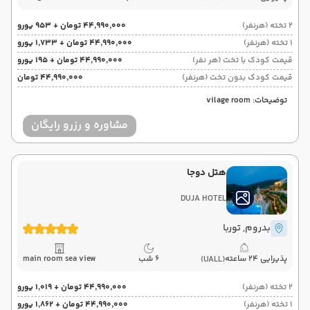
2 تخته (هرنفر)
۴۴٬۹۹۰٬۰۰۰ تومان + ۹۵۳ یورو
1 تخته (هرنفر)
۴۴٬۹۹۰٬۰۰۰ تومان + ۱٬۷۳۳ یورو
قیمت کودک با تخت (هر نفر)
۴۴٬۹۹۰٬۰۰۰ تومان + ۱۹۵ یورو
قیمت کودک بدون تخت (هرنفر)
۴۴٬۹۹۰٬۰۰۰ تومان
توضیحات: vilage room
مشاوره و رزرو رایگان
هتل دوجا
DUJA HOTEL
بدروم
, توربا
پذیرایی 24 ساعته
6 شب
main room sea view
(UALL)
2 تخته (هرنفر)
۴۴٬۹۹۰٬۰۰۰ تومان + ۱٬۰۱۹ یورو
1 تخته (هرنفر)
۴۴٬۹۹۰٬۰۰۰ تومان + ۱٬۸۶۲ یورو