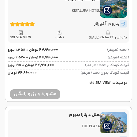
KEFALUKA HOTEL
بدروم
, آکیارلار
پذیرایی 24 ساعته
6 شب
std SEA VIEW
(UALL)
2 تخته (هرنفر)
۴۴٬۹۹۰٬۰۰۰ تومان + ۱٬۳۵۸ یورو
1 تخته (هرنفر)
۴۴٬۹۹۰٬۰۰۰ تومان + ۲٬۵۷۰ یورو
قیمت کودک با تخت (هر نفر)
۴۴٬۹۹۰٬۰۰۰ تومان + ۱۹۵ یورو
قیمت کودک بدون تخت (هرنفر)
۴۴٬۹۹۰٬۰۰۰ تومان
توضیحات: std SEA VIEW
مشاوره و رزرو رایگان
هتل د پلازا بدروم
THE PLAZA