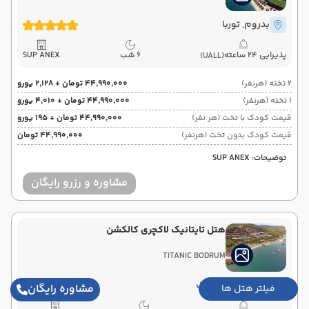
بدروم
, توربا
پذیرایی 24 ساعته
6 شب
SUP ANEX
(UALL)
2 تخته (هرنفر)
۴۴٬۹۹۰٬۰۰۰ تومان + ۲٬۱۲۸ یورو
1 تخته (هرنفر)
۴۴٬۹۹۰٬۰۰۰ تومان + ۴٬۰۱۰ یورو
قیمت کودک با تخت (هر نفر)
۴۴٬۹۹۰٬۰۰۰ تومان + ۱۹۵ یورو
قیمت کودک بدون تخت (هرنفر)
۴۴٬۹۹۰٬۰۰۰ تومان
توضیحات: SUP ANEX
مشاوره و رزرو رایگان
هتل تایتانیک لاکچری کالکشن
TITANIC BODRUM
بدروم
, گورجینلیک
مشاوره رایگان
فیلتر هتل ها