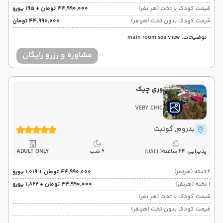
قیمت کودک با تخت (هر نفر)
۴۴٬۹۹۰٬۰۰۰ تومان + ۱۹۵ یورو
قیمت کودک بدون تخت (هرنفر)
۴۴٬۹۹۰٬۰۰۰ تومان
توضیحات: main room sea view
مشاوره و رزرو رایگان
وری چیک
VERY CHIC
بدروم
, گونبت
پذیرایی 24 ساعته
6 شب
ADULT ONLY
(UALL)
2 تخته (هرنفر)
۴۴٬۹۹۰٬۰۰۰ تومان + ۱٬۰۱۹ یورو
1 تخته (هرنفر)
۴۴٬۹۹۰٬۰۰۰ تومان + ۱٬۸۶۲ یورو
قیمت کودک با تخت (هر نفر)
قیمت کودک بدون تخت (هرنفر)