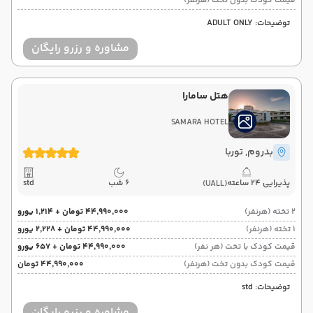
قیمت کودک بدون تخت (هرنفر)
توضیحات: ADULT ONLY
مشاوره و رزرو رایگان
هتل سامارا
SAMARA HOTEL
بدروم
, توربا
پذیرایی 24 ساعته
6 شب
std
(UALL)
2 تخته (هرنفر)
۴۴٬۹۹۰٬۰۰۰ تومان + ۱٬۲۱۴ یورو
1 تخته (هرنفر)
۴۴٬۹۹۰٬۰۰۰ تومان + ۲٬۲۲۸ یورو
قیمت کودک با تخت (هر نفر)
۴۴٬۹۹۰٬۰۰۰ تومان + ۶۵۷ یورو
قیمت کودک بدون تخت (هرنفر)
۴۴٬۹۹۰٬۰۰۰ تومان
توضیحات: std
مشاوره و رزرو رایگان