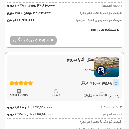
1 تخته (هرنفر)
۴۴٬۹۹۰٬۰۰۰ تومان + ۲٬۰۳۸ یورو
قیمت کودک با تخت (هر نفر)
۴۴٬۹۹۰٬۰۰۰ تومان + ۱۹۵ یورو
قیمت کودک بدون تخت (هرنفر)
۴۴٬۹۹۰٬۰۰۰ تومان
توضیحات: maindus
مشاوره و رزرو رایگان
هتل آگایا بدروم
AGAYA
بدروم
, بدروم مرکز
پذیرایی 24 ساعته
6 شب
ADULT ONLY
(UALL)
2 تخته (هرنفر)
۴۴٬۹۹۰٬۰۰۰ تومان + ۱٬۱۶۶ یورو
1 تخته (هرنفر)
۴۴٬۹۹۰٬۰۰۰ تومان + ۲٬۱۳۵ یورو
قیمت کودک با تخت (هر نفر)