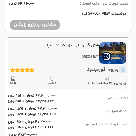
قیمت کودک بدون تخت (هرنفر)
۴۴٬۹۹۰٬۰۰۰ تومان
توضیحات: std GARDEN VIEW
مشاوره و رزرو رایگان
هتل گرین بای ریزورت اند اسپا
GREEN BAY
بدروم
, گورجینلیک
پذیرایی 24 ساعته
6 شب
STD
(UALL)
۴۷٬۳۰۰٬۰۰۰ تومان + ۸۵۱ یورو
2 تخته (هرنفر)
۴۴٬۹۹۰٬۰۰۰ تومان + ۸۵۱ یورو
۴۷٬۳۰۰٬۰۰۰ تومان + ۱٬۵۷۱ یورو
1 تخته (هرنفر)
۴۴٬۹۹۰٬۰۰۰ تومان + ۱٬۵۷۱ یورو
۴۷٬۳۰۰٬۰۰۰ تومان + ۱۹۵ یورو
قیمت کودک با تخت (هر نفر)
۴۴٬۹۹۰٬۰۰۰ تومان + ۱۹۵ یورو
۴۷٬۳۰۰٬۰۰۰ تومان