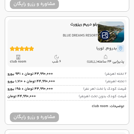
مشاوره و رزرو رایگان
بلو دریم ریزورت
BLUE DREAMS RESORT
بدروم
, توربا
پذیرایی 24 ساعته
6 شب
club room
(UALL)
2 تخته (هرنفر)
۴۴٬۹۹۰٬۰۰۰ تومان + ۹۴۱ یورو
1 تخته (هرنفر)
۴۴٬۹۹۰٬۰۰۰ تومان + ۱٬۷۱۰ یورو
قیمت کودک با تخت (هر نفر)
۴۴٬۹۹۰٬۰۰۰ تومان + ۱۹۵ یورو
قیمت کودک بدون تخت (هرنفر)
۴۴٬۹۹۰٬۰۰۰ تومان
توضیحات: club room
مشاوره و رزرو رایگان