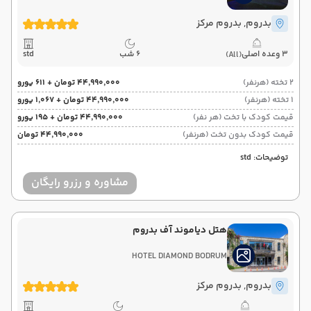
بدروم
, بدروم مرکز
3 وعده اصلی
6 شب
std
(All)
2 تخته (هرنفر)
۴۴٬۹۹۰٬۰۰۰ تومان + ۶۱۱ یورو
1 تخته (هرنفر)
۴۴٬۹۹۰٬۰۰۰ تومان + ۱٬۰۶۷ یورو
قیمت کودک با تخت (هر نفر)
۴۴٬۹۹۰٬۰۰۰ تومان + ۱۹۵ یورو
قیمت کودک بدون تخت (هرنفر)
۴۴٬۹۹۰٬۰۰۰ تومان
توضیحات: std
مشاوره و رزرو رایگان
هتل دیاموند آف بدروم
HOTEL DIAMOND BODRUM
بدروم
, بدروم مرکز