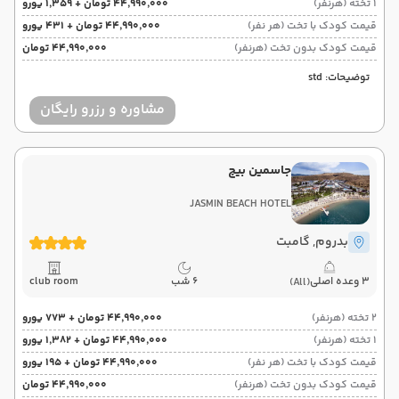
1 تخته (هرنفر)
۴۴٬۹۹۰٬۰۰۰ تومان + ۱٬۳۵۹ یورو
قیمت کودک با تخت (هر نفر)
۴۴٬۹۹۰٬۰۰۰ تومان + ۴۳۱ یورو
قیمت کودک بدون تخت (هرنفر)
۴۴٬۹۹۰٬۰۰۰ تومان
توضیحات: std
مشاوره و رزرو رایگان
جاسمین بیچ
JASMIN BEACH HOTEL
بدروم
, گامبت
3 وعده اصلی
6 شب
club room
(All)
2 تخته (هرنفر)
۴۴٬۹۹۰٬۰۰۰ تومان + ۷۷۳ یورو
1 تخته (هرنفر)
۴۴٬۹۹۰٬۰۰۰ تومان + ۱٬۳۸۲ یورو
قیمت کودک با تخت (هر نفر)
۴۴٬۹۹۰٬۰۰۰ تومان + ۱۹۵ یورو
قیمت کودک بدون تخت (هرنفر)
۴۴٬۹۹۰٬۰۰۰ تومان