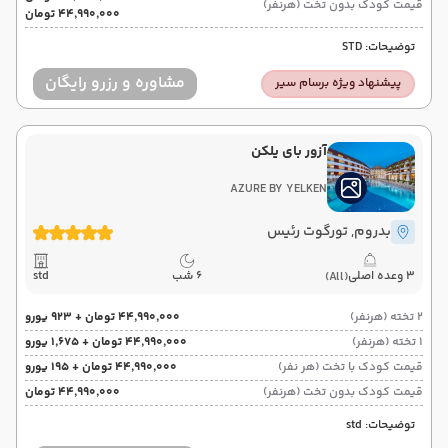
قیمت کودک بدون تخت (هرنفر)
۴۴٬۹۹۰٬۰۰۰ تومان
توضیحات: STD
مشاوره و رزرو رایگان
پیشنهاد ویژه برسام سیر
آزور بای یلکن
AZURE BY YELKEN
بدروم
, تورگوت رئیس
3 وعده اصلی
6 شب
std
(All)
2 تخته (هرنفر)
۴۴٬۹۹۰٬۰۰۰ تومان + ۹۲۳ یورو
1 تخته (هرنفر)
۴۴٬۹۹۰٬۰۰۰ تومان + ۱٬۶۷۵ یورو
قیمت کودک با تخت (هر نفر)
۴۴٬۹۹۰٬۰۰۰ تومان + ۱۹۵ یورو
قیمت کودک بدون تخت (هرنفر)
۴۴٬۹۹۰٬۰۰۰ تومان
توضیحات: std