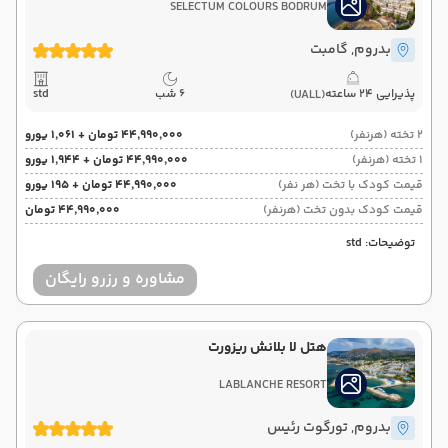
SELECTUM COLOURS BODRUM
بدروم
, گامبت
پذیرایی 24 ساعته
6 شب
std
(UALL)
2 تخته (هرنفر)
۴۴٬۹۹۰٬۰۰۰ تومان + ۱٬۰۶۱ یورو
1 تخته (هرنفر)
۴۴٬۹۹۰٬۰۰۰ تومان + ۱٬۹۴۴ یورو
قیمت کودک با تخت (هر نفر)
۴۴٬۹۹۰٬۰۰۰ تومان + ۱۹۵ یورو
قیمت کودک بدون تخت (هرنفر)
۴۴٬۹۹۰٬۰۰۰ تومان
توضیحات: std
مشاوره و رزرو رایگان
هتل لا بلانش ریزورت
LABLANCHE RESORT
بدروم
, تورگوت رئیس