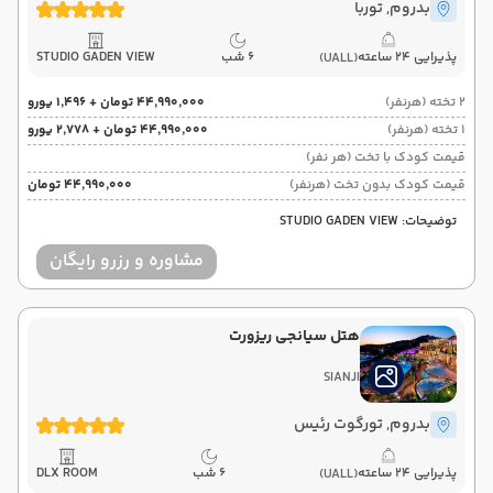
بدروم
, توربا
پذیرایی 24 ساعته
6 شب
STUDIO GADEN VIEW
(UALL)
2 تخته (هرنفر)
۴۴٬۹۹۰٬۰۰۰ تومان + ۱٬۴۹۶ یورو
1 تخته (هرنفر)
۴۴٬۹۹۰٬۰۰۰ تومان + ۲٬۷۷۸ یورو
قیمت کودک با تخت (هر نفر)
قیمت کودک بدون تخت (هرنفر)
۴۴٬۹۹۰٬۰۰۰ تومان
توضیحات: STUDIO GADEN VIEW
مشاوره و رزرو رایگان
هتل سیانجی ریزورت
SIANJI
بدروم
, تورگوت رئیس
پذیرایی 24 ساعته
6 شب
DLX ROOM
(UALL)