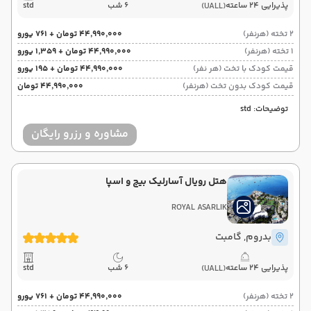
پذیرایی 24 ساعته
6 شب
std
(UALL)
2 تخته (هرنفر)
۴۴٬۹۹۰٬۰۰۰ تومان + ۷۶۱ یورو
1 تخته (هرنفر)
۴۴٬۹۹۰٬۰۰۰ تومان + ۱٬۳۵۹ یورو
قیمت کودک با تخت (هر نفر)
۴۴٬۹۹۰٬۰۰۰ تومان + ۱۹۵ یورو
قیمت کودک بدون تخت (هرنفر)
۴۴٬۹۹۰٬۰۰۰ تومان
توضیحات: std
مشاوره و رزرو رایگان
هتل رویال آسارلیک بیچ و اسپا
ROYAL ASARLIK
بدروم
, گامبت
پذیرایی 24 ساعته
6 شب
std
(UALL)
2 تخته (هرنفر)
۴۴٬۹۹۰٬۰۰۰ تومان + ۷۶۱ یورو