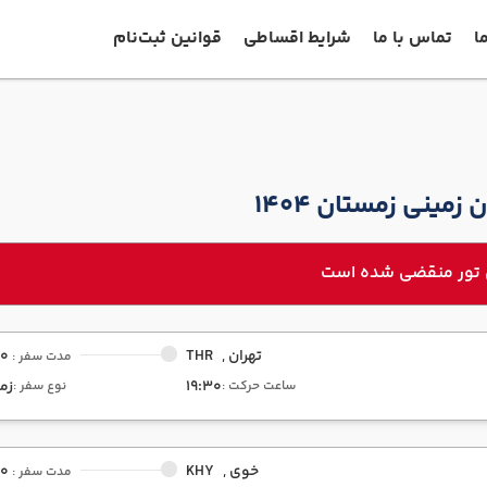
ا
تماس با ما
شرایط اقساطی
قوانین ثبت‌نام
 زمینی زمستان 1404
 تور منقضی شده است
تهران ,
THR
00
مدت سفر :
19:30
زم
ساعت حرکت :
نوع سفر :
خوی ,
KHY
00
مدت سفر :