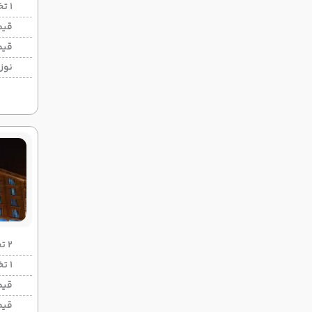
1 تخته (هرنفر)
قیم
قیم
نوزا
2 تخته (هرنفر)
1 تخته (هرنفر)
قیم
قیم