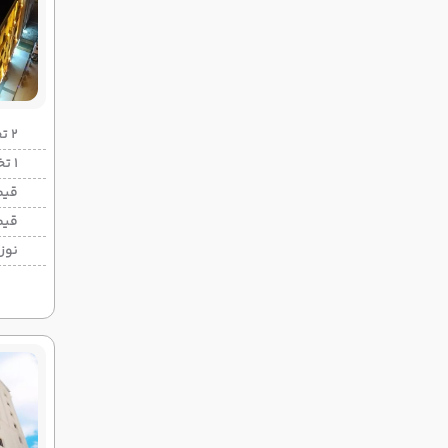
2 تخته (هرنفر)
1 تخته (هرنفر)
قیم
قیم
نوزا