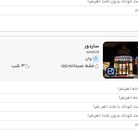
ت کودک بدون تخت (هرنفر)
د
ساردور
SARDUR
وان
فقط صبحانه
3 شب
(BB)
ت کودک با تخت (هر نفر)
ت کودک بدون تخت (هرنفر)
د