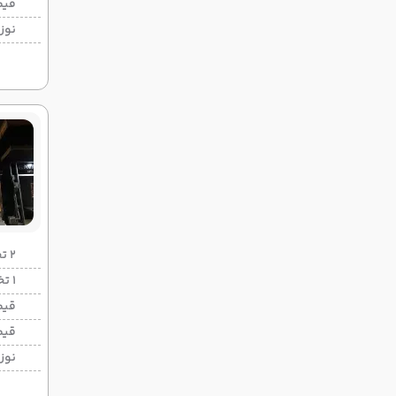
قیم
نوزا
2 تخته (هرنفر)
1 تخته (هرنفر)
قیم
قیم
نوزا