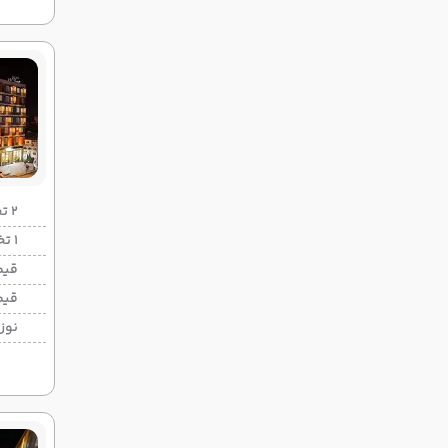
2 تخته (هرنفر)
1 تخته (هرنفر)
قیم
قیم
نوزا