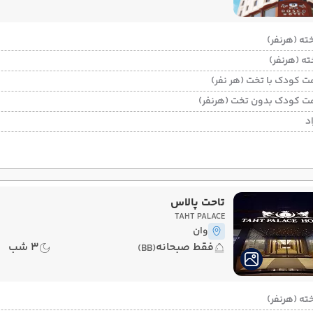
ت کودک با تخت (هر نفر)
ت کودک بدون تخت (هرنفر)
د
تاحت پالاس
TAHT PALACE
وان
فقط صبحانه
3 شب
(BB)