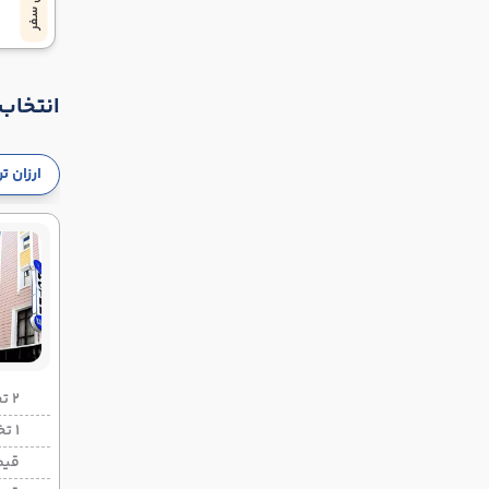
پایان سفر
انتخاب 
ارزان ت
2 تخته (هرنفر)
1 تخته (هرنفر)
قیم