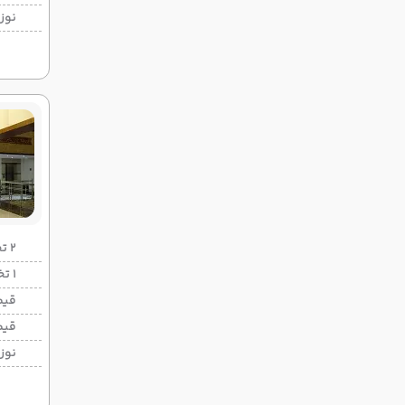
نوزا
2 تخته (هرنفر)
1 تخته (هرنفر)
قیم
قیم
نوزا