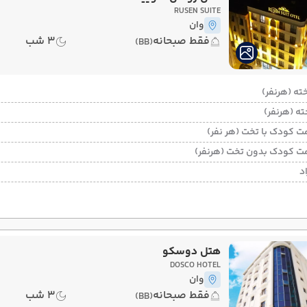
RUSEN SUITE
وان
فقط صبحانه
3 شب
(BB)
ت کودک با تخت (هر نفر)
ت کودک بدون تخت (هرنفر)
د
هتل دوسکو
DOSCO HOTEL
وان
فقط صبحانه
3 شب
(BB)