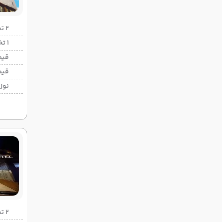
2 تخته (هرنفر)
1 تخته (هرنفر)
قیم
قیم
نوزا
2 تخته (هرنفر)