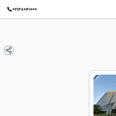
02148041000