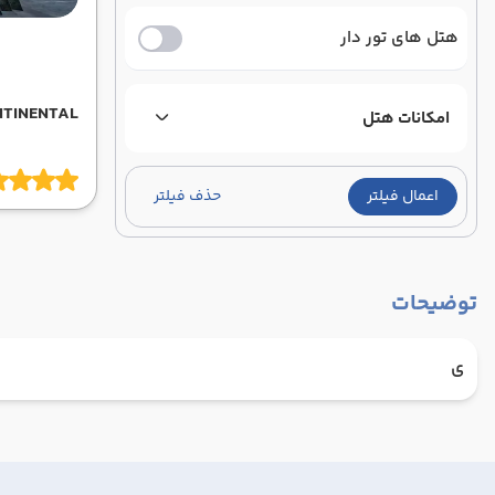
هتل های تور دار
TINENTAL
امکانات هتل
اعمال فیلتر
حذف فیلتر
توضیحات
ی