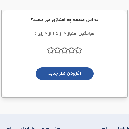
به این صفحه چه امتیازی می دهید؟
میانگین امتیاز 0 از 5 ( از 0 رای )
افزودن نظر جدید