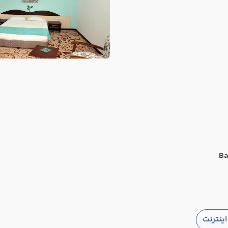
Ba
ینترنت