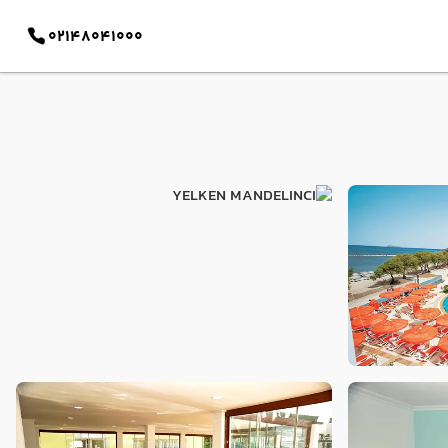
02148041000