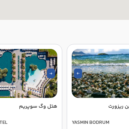
 ریزورت
هتل وگ سوپریم
TEL
YASMIN BODRUM