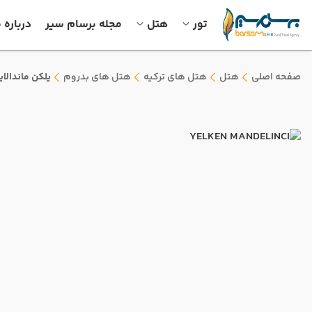
تور
هتل
مجله برسام سیر
درباره م
صفحه اصلی
هتل
هتل های ترکیه
هتل های بدروم
یلکن ماندالا