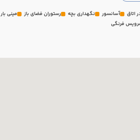
آسانسور
نگهداری بچه
رستوران فضای باز
مینی بار 
ویس فرنگی