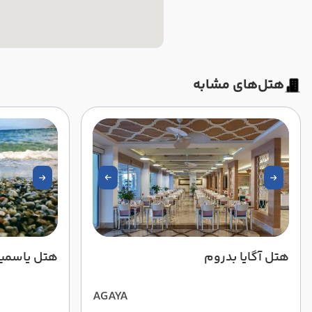
هتل‌های مشابه
هتل آگایا بدروم
هتل یاسمین
AGAYA