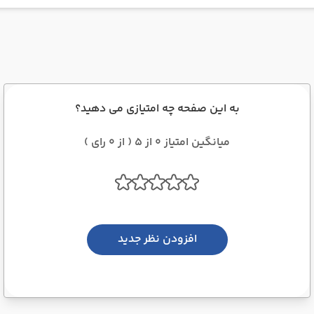
به این صفحه چه امتیازی می دهید؟
میانگین امتیاز 0 از 5 ( از 0 رای )
افزودن نظر جدید