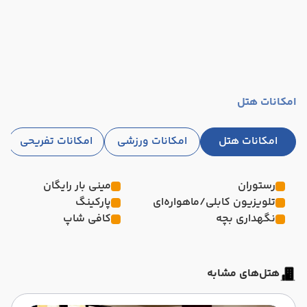
امکانات هتل
امکانات هتل
امکانات ورزشی
امکانات تفریحی
رستوران
مینی بار رایگان
تلویزیون کابلی/ماهواره‌ای
پارکینگ
نگهداری بچه
کافی شاپ
هتل‌های مشابه