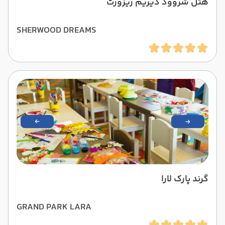
هتل شروود دیریم ریزورت
SHERWOOD DREAMS
گرند پارک لارا
GRAND PARK LARA