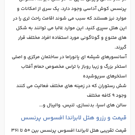
پرنسس کوش آداسی وجود دارد، یک سری از امکانات و
موارد نیز هستند که سبب می شوند اقامت راحت تری را در
این هتل سپری کنید. این موارد غالبا می توانند به شکل
های متنوع و گوناگونی مورد استفاده افراد مختلف قرار
گیرند.
آسانسورهای شیشه ای پانوراما در ساختمان مرکزی و اصلی
استخر بزرگ و زیبا روباز با تراس مخصوص حمام آفتاب
استخرهای سرپوشیده
شش رستوران که در زمینه های مختلف فعالیت می کنند
وجود 9 کافه مختلف
سالن های اسپا، بدنسازی، تنیس، والیبال و...
قیمت و رزرو هتل لابراندا افسوس پرنسس
قیمت تقریبی هتل لابراندا افسوس پرنسس بین 50 تا 361