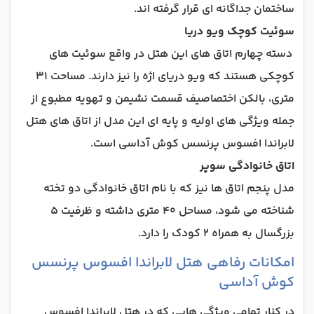
ساختمان جداگانه ای قرار گرفته اند.
سوئیت کوچک ویو دریا
دسته چهارم اتاق های این هتل در واقع سوئیت های
کوچکی هستند که ویو دریای اژه را نیز دارند. مساحت 31
متری، بالکن اختصاصیف قسمت نشیمن و تهویه مطبوع از
جمله ویژگی های اولیه و پایه ای این مدل از اتاق های هتل
لابراندا افسوس پرنسس کوش آداسی است.
اتاق خانوادگی سوپر
مدل پنجم اتاق ها نیز که با نام اتاق خانوادگی دو تخته
شناخته می شود، مساحل 40 متری داشته و ظرفیت 5
بزرگسال به همراه 2 کودک را دارد.
امکانات رفاهی هتل لابراندا افسوس پرنسس
کوش آداسی
در کنار تمامی ویژگی هایی که در هتل لابراندا افسوس