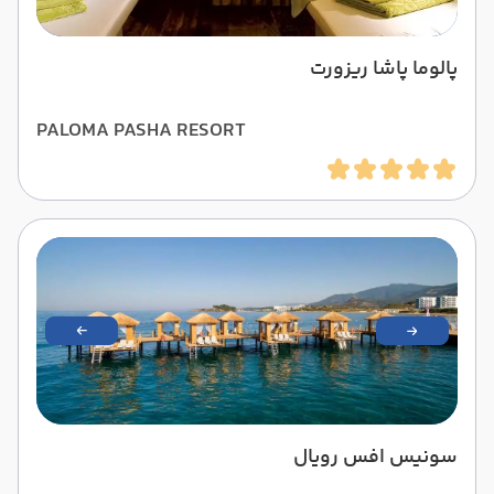
پالوما پاشا ریزورت
PALOMA PASHA RESORT
سونیس افس رویال