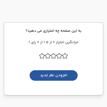
به این صفحه چه امتیازی می دهید؟
میانگین امتیاز 0 از 5 ( از 0 رای )
افزودن نظر جدید