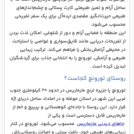
ساحل آرام و تمیز، طبیعتی کارت پستالی و چشم‌اندازهای
طبیعی حیرت‌انگیز، مقصدی ایده‌آل برای یک سفر تفریحی
محسوب می‌شود.
این منطقه با فضایی آرام و دور از شلوغی، امکان لذت بردن
از تفریحات دریایی مانند قایق‌سواری و غواصی یا استراحت
در محیطی آرامش‌بخش را فراهم می‌کند. ترکیب زیبایی
طبیعی و آرامش، تورونچ را به انتخابی جذاب برای گردشگران
تبدیل کرده است.
روستای تورونچ کجاست؟
تورونچ یا جزیره ترنج مارماریس در حدود ۲۰ کیلومتری جنوب
غربی این شهر در استان موغله و در امتداد ساحل دریای اژه
قرار دارد. این روستا با جاده‌ای کوهستانی و پرپیچ‌ و خم از
مارماریس قابل دسترسی است و یکی از
جاهای دیدنی مارماریس
محسوب می‌شود. تورونچ در کنار
زیبایی‌های طبیعی خود، بافت سنتی و اصالت روستایی‌اش