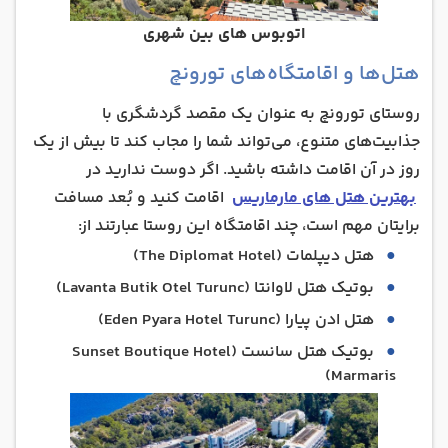
اتوبوس های بین شهری
هتل‌ها و اقامتگاه‌‎های تورونچ
روستای تورونچ به عنوان یک مقصد گردشگری با
جذابیت‌های متنوع، می‌تواند شما را مجاب کند تا بیش از یک
روز در آن اقامت داشته باشید. اگر دوست ندارید در
بهترین هتل های مارماریس
اقامت کنید و بُعد مسافت
برایتان مهم است، چند اقامتگاه این روستا عبارتند از:
هتل دیپلمات (The Diplomat Hotel)
بوتیک هتل لاوانتا (Lavanta Butik Otel Turunc)
هتل ادن پیارا (Eden Pyara Hotel Turunc)
بوتیک هتل سانست (Sunset Boutique Hotel
Marmaris)