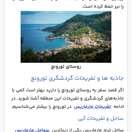
را نیز حفظ کرده است.
روستای تورونچ
جاذبه ها و تفریحات گردشگری تورونچ
اگر قصد سفر به روستای تورونچ را دارید بهتر است کمی با
جاذبه‌های گردشگری و تفریحات این منطقه آشنا شوید. در
ادامه
تفریحات مارماریس
در تورونچ را بیشتر می‌شناسیم.
ساحل و تفریحات آبی
ساحل ترنج مارماریس یکی از زیباترین
سواحل مارماریس