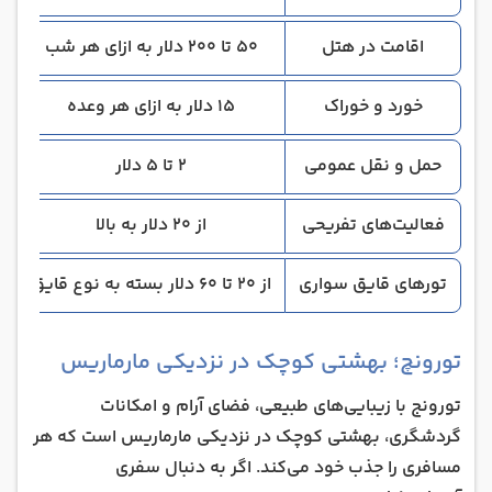
اقامت در هتل
۵۰ تا ۲۰۰ دلار به ازای هر شب
خورد و خوراک
۱۵ دلار به ازای هر وعده
حمل و نقل عمومی
۲ تا ۵ دلار
فعالیت‌های تفریحی
از ۲۰ دلار به بالا
تورهای قایق سواری
از ۲۰ تا ۶۰ دلار بسته به نوع قایق
تورونچ؛ بهشتی کوچک در نزدیکی مارماریس
تورونج با زیبایی‌های طبیعی، فضای آرام و امکانات
گردشگری، بهشتی کوچک در نزدیکی مارماریس است که هر
مسافری را جذب خود می‌کند. اگر به دنبال سفری