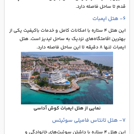
قدم تا ساحل فاصله دارد.
۶- هتل ایمبات
این هتل 4 ستاره با امکانات کامل و خدمات باکیفیت یکی از
بهترین اقامتگاه‌های نزدیک به ساحل لیدیز است. هتل
ایمبات تنها 8 دقیقه تا این ساحل فاصله دارد.
نمایی از هتل ایمبات کوش آداسی
۷- هتل تانتاس فامیلی سوئیتس
این هتل 4 ستاره با داشتن سوئیت‌های خانوادگی و