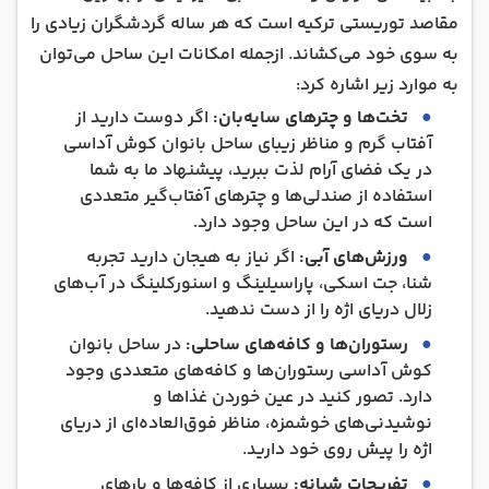
مقاصد توریستی ترکیه است که هر ساله گردشگران زیادی را
به سوی خود می‌کشاند. ازجمله امکانات این ساحل می‌توان
به موارد زیر اشاره کرد:
تخت‌ها و چترهای سایه‌بان:
اگر دوست دارید از
آفتاب گرم و مناظر زیبای ساحل بانوان کوش آداسی
در یک فضای آرام لذت ببرید، پیشنهاد ما به شما
استفاده از صندلی‌ها و چترهای آفتاب‌گیر متعددی
است که در این ساحل وجود دارد.
ورزش‌های آبی:
اگر نیاز به هیجان دارید تجربه
شنا، جت اسکی، پاراسیلینگ و اسنورکلینگ در آب‌های
زلال دریای اژه را از دست ندهید.
رستوران‌ها و کافه‌های ساحلی:
در ساحل بانوان
کوش آداسی رستوران‌ها و کافه‌های متعددی وجود
دارد. تصور کنید در عین خوردن غذاها و
نوشیدنی‌های خوشمزه، مناظر فوق‌العاده‌ای از دریای
اژه را پیش روی خود دارید.
تفریحات شبانه:
بسیاری از کافه‌ها و بارهای