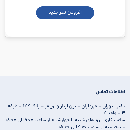
افزودن نظر جدید
اطلاعات تماس
دفتر :
تهران - مرزداران - بین ایثار و آریافر - پلاک 144 - طبقه
3 - واحد 4
ساعت کاری :
روزهای شنبه تا چهارشنبه از ساعت 9:00 الی 18:00
- پنجشنبه از ساعت 9:00 الی 15:00