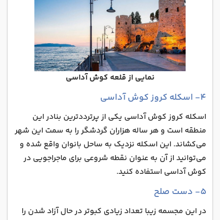
نمایی از قلعه کوش آداسی
۴- اسکله کروز کوش آداسی
اسکله کروز کوش آداسی یکی از پرترددترین بنادر این
منطقه است و هر ساله هزاران گردشگر را به سمت این شهر
می‌کشاند. این اسکله نزدیک به ساحل بانوان واقع شده و
می‌توانید از آن به عنوان نقطه شروعی برای ماجراجویی‌ در
کوش آداسی استفاده کنید.
۵- دست صلح
در این مجسمه زیبا تعداد زیادی کبوتر در حال آزاد شدن را