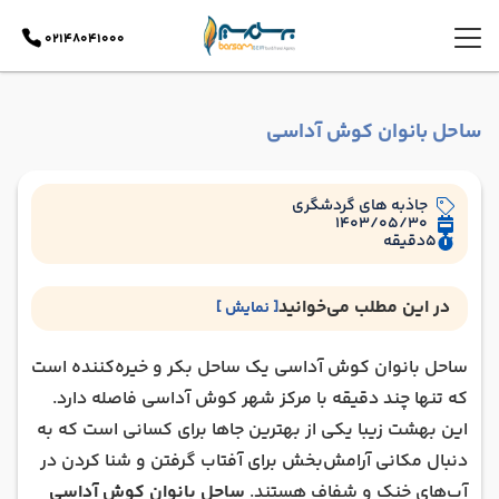
02148041000
ساحل بانوان کوش آداسی
جاذبه های گردشگری
1403/05/30
5
دقیقه
در این مطلب می‌خوانید
[ نمایش ]
معرفی ساحل بانوان کوش آداسی
ساحل بانوان کوش آداسی یک ساحل بکر و خیره‌کننده است
امکانات و خدمات تفریحی ساحل بانوان کوش آداسی
که تنها چند دقیقه با مرکز شهر کوش آداسی فاصله دارد.
نحوه دسترسی به ساحل بانوان کوش آداسی
این بهشت ​​زیبا یکی از بهترین جاها برای کسانی است که به
جاهای دیدنی اطراف ساحل بانوان کوش آداسی
دنبال مکانی آرامش‌بخش برای آفتاب گرفتن و شنا کردن در
هتل ‌های نزدیک ساحل بانوان کوش آداسی
آب‌های خنک و شفاف هستند.
ساحل بانوان کوش آداسی