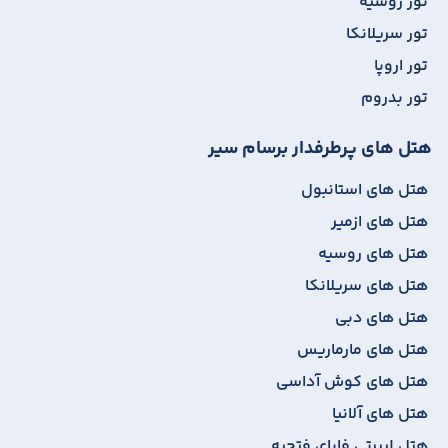
تور روسیه
تور سریلانکا
تور اروپا
تور بدروم
هتل های پرطرفدار برسام سیر
هتل های استانبول
هتل های ازمیر
هتل های روسیه
هتل های سریلانکا
هتل های دبی
هتل های مارماریس
هتل های کوش آداسی
هتل های آلانیا
هتل لیبرتی فابای فتحیه