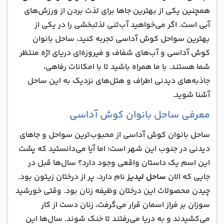
تجربه ‌ای فراموش ‌نشدنی در ساحل بانوان کوش
همچنین یکی از بهترین جاها برای لذت بردن از ورزش‌های
آداسی
آبی است. اگر می‌خواهید آب‌تنی لذتبخشی را در یکی از
بهترین سواحل کوش آداسی تجربه کنید، ساحل بانوان
کوش آداسی و آب‌های شفاف و فیروزه‌ای دریای اژه منتظر
شما هستند. با ما همراه باشید تا با امکانات رفاهی،
جاذبه‌های دیدنی اطراف و هتل‌های نزدیک به این ساحل
آشنا شوید.
معرفی ساحل بانوان کوش آداسی
ساحل بانوان کوش آداسی از محبوب‌ترین سواحل و جاهای
دیدنی در جنوب این شهر است؛ اما آیا می‌دانستید که پشت
این اسم یک داستان واقعی وجود دارد؟ سال‌ها قبل در
جایی که الان
ساحل لیدیز
نام دارد، پر از درختان زیتون بود.
چیدن محصولات این درختان وظیفه زنان بود. وقتی خورشید
سوزان بر فراز اسمان قرار می‌گرفت، زنان دست از کار
می‌کشیدند و به دریا می‌رفتند تا خنک شوند. سال‌ها این