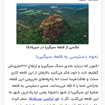
عکسی از قلعه سیگریا در سریلانکا
نحوه دسترسی به قلعه سیگیریا
اکنون که درباره بلندی سنگ سیگیریا و ارتفاع 200متری‌اش
گفتیم، لابد با خود فکر می‌کنید بالارفتن از این قلعه کاری
سخت و طاقت‌فرسا است؛ اما راه‌پله‌های مارپیجی این قلعه،
به‌راحتی شما را تا قله می‌رسانند. مسیر دسترسی به قلعه
صخره ای سیگیریا از شهر دامبولا یعنی نزدیک‌ترین شهر به
این قلعه می‌گذرد. اگر با
تور ترکیبی سریلانکا
سفر کرده