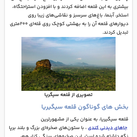
بیشتری به این قلعه اضافه کردند و با افزودن استراحتگا‌ه،
استخر، آبنما‌، باغ‌های سرسبز و نقاشی‌های زیبا روی
دیوارهای قلعه آن را به بهشتی کوچک روی قله‌ای 200متری
تبدیل کردند.
تصویری از قلعه سیگریا
بخش های گوناگون قلعه سیگیریا
قلعه سیگیریا، به عنوان یکی از مشهورترین
جاهای دیدنی کندی
، با ستون‌های صخره‌ای بزرگ و بلند برپا
نگه داشته‌ شده است. این صخره‌های سنگی کنار هم،