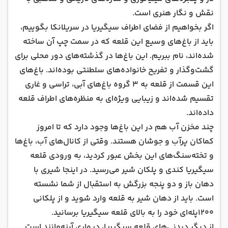
نقش و نگار هنری است.
اگر بخواهیم از فضای اطراف سیگیریا در سریلانکا بگوییم،
باید از باغ‌های وسیع این قلعه که در سمت چپ آن ساخته
شده‌اند، نام ببریم. این باغ‌ها در گذشته‌های دور محلی برای
گشت‌وگذار و تفریح خانواده‌های سلطنتی بوده‌اند. باغ‌های
این قسمت از قلعه به 3 گروه باغ‌های آبی، تراسی و غاری
تقسیم شده‌اند و زیبایی ویژه‌ای به منظره‌های اطراف قلعه
داده‌اند.
چند مخزن آب هم در این باغ‌ها وجود دارد که تا امروز
کماکان پرآب و جوشان هستند. وقتی از کانال‌های آب، باغ‌ها
و تخته‌سنگ‌های این بخش عبور کردید، به ورودی قلعه
سیگیریا کندی و پلکان شیر می‌رسید. در اینجا شیری با
دهان باز و دو پنجه بزرگش به استقبال از شما نشسته
است. باید از دهان شیر به قلعه وارد شوید و از پلکانی
1200پله‌ای خود را به بالای قلعه سیگیریا برسانید.
از دیگر دیدنی‌های قلعه سیگیریا، دیواری آینه‌مانند است