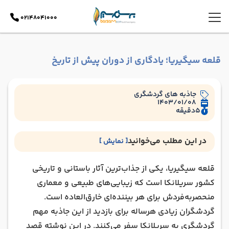
02148041000
قلعه سیگیریا؛ یادگاری از دوران پیش از تاریخ
جاذبه های گردشگری
1403/01/08
5
دقیقه
در این مطلب می‌خوانید
[ نمایش ]
قلعه سیگیریا کجاست؟
قلعه سیگیریا، یکی از جذاب‌ترین آثار باستانی و تاریخی
تاریخچه قلعه سیگیریا
کشور سریلانکا است که زیبایی‌های طبیعی و معماری
بخش های گوناگون قلعه سیگیریا
منحصربه‌فردش برای هر بیننده‌ای خارق‌العاده است.
نحوه دسترسی به قلعه سیگیریا
گردشگران زیادی هرساله برای بازدید از این جاذبه مهم
اطلاعات بازدید از قلعه صخره ای سیگیریا
گردشگری به سریلانکا سفر می‌کنند. در این نوشته قصد