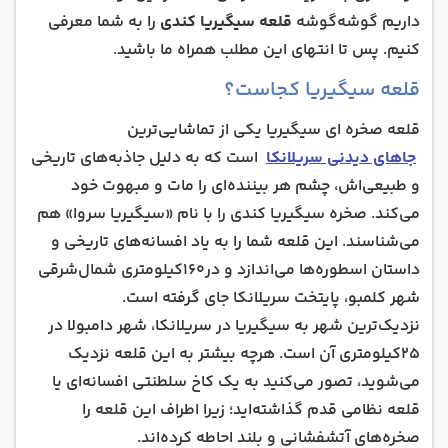
چرا باید از قلعه سیگیریا در سریلانکا دیدن کنیم؟
داریم گوشه‌گوشه
قلعه سیگیریا کندی
را به شما معرفی
کنیم. پس تا انتهای این مطلب همراه ما باشید.
قلعه سیگیریا کجاست؟
قلعه صخره‌ ای سیگیریا یکی از تماشایی‌ترین
جاهای دیدنی سریلانکا
است که به‌ دلیل جاذبه‌های تاریخی
و طبیعی‌اش، چشم هر بیننده‌ای را مات و مبهوت خود
می‌کند. صخره سیگیریا کندی را با نام «سیگیریا سروا» هم
می‌شناسند. این قلعه شما را به یاد افسانه‌های تاریخی و
داستان اسطوره‌ها می‌اندازد و در160کیلومتری شمال‌شرقی
شهر کلمبو، پایتخت سریلانکا جای گرفته است.
نزدیک‌ترین شهر به سیگیریا در سریلانکا، شهر دامبولا در
25کیلومتری آن است. هرچه بیشتر به این قلعه نزدیک
می‌شوید، تصور می‌کنید به یک کاخ سلطنتی افسانه‌ای یا
قلعه نظامی قدم گذاشته‌اید؛ زیرا اطراف این قلعه را
صخره‌های آتشفشانی و بلند احاطه کرده‌اند.