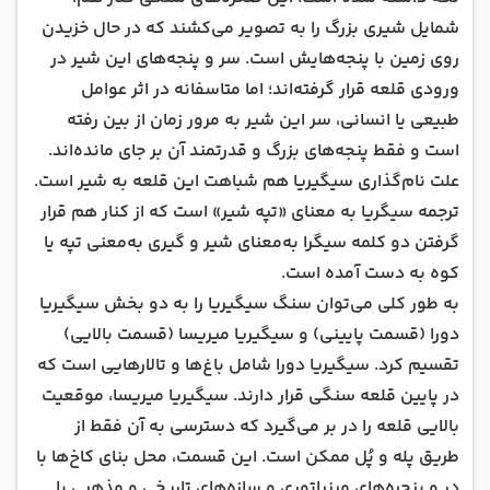
شمایل شیری بزرگ را به تصویر می‌کشند که در حال خزیدن
روی زمین با پنجه‌هایش است. سر و پنجه‌های این شیر در
ورودی قلعه قرار گرفته‌اند؛ اما متاسفانه در اثر عوامل
طبیعی یا انسانی، سر این شیر به مرور زمان از بین رفته
است و فقط پنجه‌های بزرگ و قدرتمند آن بر‌ جای مانده‌اند.
علت نام‌گذاری سیگیریا هم شباهت این قلعه به شیر است.
ترجمه سیگریا به معنای «تپه شیر» است که از کنار هم قرار
گرفتن دو کلمه سیگرا به‌معنای شیر و گیری به‌معنی تپه یا
کوه به دست آمده است.
به طور کلی می‌توان سنگ سیگیریا را به دو بخش سیگیریا
دورا (قسمت پایینی) و سیگیریا میریسا (قسمت بالایی)
تقسیم کرد. سیگیریا دورا شامل باغ‌ها و تالارهایی است که
در پایین قلعه سنگی قرار دارند. سیگیریا میریسا، موقعیت
بالایی قلعه را در بر می‌گیرد که دسترسی به آن فقط از
طریق پله‌ و پُل‌ ممکن است. این قسمت، محل بنای کاخ‌ها با
در و پنجره‌های مینیاتوری و سازه‌های تاریخی و مذهبی با