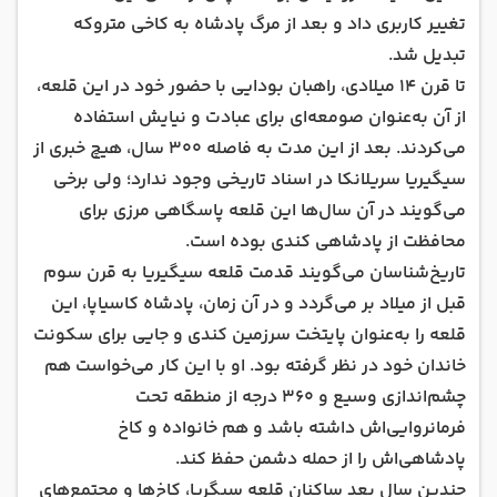
تغییر کاربری داد و بعد از مرگ پادشاه به کاخی متروکه
تبدیل شد.
تا قرن 14 میلادی، راهبان بودایی با حضور خود در این قلعه،
از آن به‌عنوان صومعه‌ای برای عبادت و نیایش استفاده
می‌کردند. بعد از این مدت به فاصله 300 سال، هیچ خبری از
سیگیریا سریلانکا در اسناد تاریخی وجود ندارد؛ ولی برخی
می‌گویند در آن سال‌ها این قلعه پاسگاهی مرزی برای
محافظت از پادشاهی کندی بوده است.
تاریخ‌شناسان می‌گویند قدمت قلعه سیگیریا به قرن سوم
قبل از میلاد بر می‌گردد و در آن زمان، پادشاه کاسیاپا، این
قلعه را به‌عنوان پایتخت سرزمین کندی و جایی برای سکونت
خاندان خود در نظر گرفته بود. او با این کار می‌خواست هم
چشم‌اندازی وسیع و 360 درجه از منطقه تحت
فرمانروایی‌اش داشته باشد و هم خانواده و کاخ
پادشاهی‌اش را از حمله دشمن حفظ کند.
چندین سال بعد ساکنان قلعه سیگریا، کاخ‌ها و مجتمع‌های