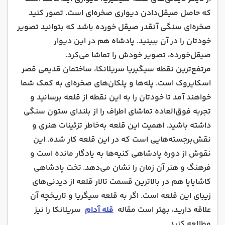
که حاصل صیقل‌دادن دیواری صخره‌ای است. تصور کنید
صخره‌ای سنگی آنقدر صیقل خورده باشد که بتوانید تصویر
خودتان را در آن ببینید. پادشاه هم در این دیوار
صیقل‌خورده، تصویر خودش را تماشا می‌کرد.
مرتفع‌ترین نقطه سیگیریا سریلانکا، ساختمان قدیمی قصر
اسکایروک است. پله‌ها و پلکان‌های صخره‌ای به کمک شما
خواهند آمد تا خودتان را به این نقطه از قلعه برسانید و
تجربه فوق‌العاده تماشای اطراف را از بلندای ستون سنگی
داشته باشید. اهمیت این قلعه به‌خاطر تزئینات هنری و
نقش‌برجسته‌هایی است که در این قلعه کار شده. این
نقوش از دوره پادشاهی کنیه‌ها به یادگار مانده است و
فرهنگ و هنر آن زمان را نشان می‌دهد. تخت پادشاهی
کاشایاپا هم در بالاترین قسمت تالار قلعه از دیدنی‌های
زیبای این قلعه است. اگر به قلعه سیگریا و تاریخچه آن
علاقه دارید، بهتر است مقاله
قله آدام
سریلانکا را نیز
مطالعه کنید.