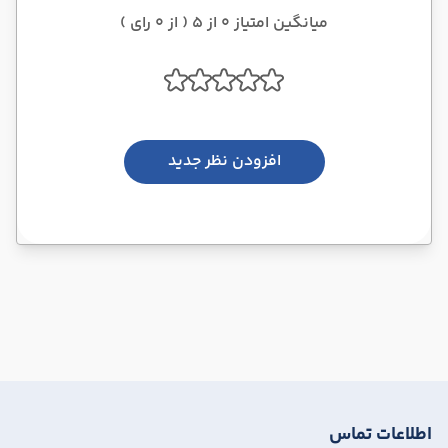
میانگین امتیاز 0 از 5 ( از 0 رای )
افزودن نظر جدید
اطلاعات تماس