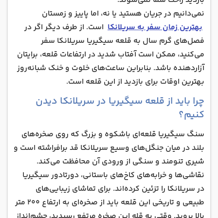
بازدید راحت شما نمی‌شوند.
نمی‌دانیم در جریان هستید یا نه، اما پاییز و زمستان
بهترین زمان سفر به سریلانکا
است. از طرف دیگر اگر در
فصل‌های گرم سال به قلعه سیگیریا سریلانکا سفر
می‌کنید، ممکن است آفتاب شدید در ارتفاعات قلعه، برایتان
آزاردهنده باشد. بنابراین ساعت‌های خلوت و خنک شبانه‌روز
بهترین اوقات برای بازدید از این قلعه است.
چرا باید از قلعه سیگیریا در سریلانکا دیدن
کنیم؟
سنگ سیگیریا قلعه‌ای باشکوه و بزرگ که روی صخره‌های
بلند در میان جنگل‌‌های وسیع سریلانکا قد برافراشته است و
شیری تنومند و سنگی از ورودی آن محافظت می‌کند.
نقاشی‌ها و خرابه‌های کاخ‌های باستانی، دورتادور سیگیریا
در سریلانکا را تزئین کرده‌ا‌ند. برای تماشای زیبایی‌های
طبیعی و تاریخی این قلعه باید از صخره‌ای به ارتفاع 200 متر
بالا بروید. وقتی به قله این صخره مرتفع رسیدید، چشم‌انداز