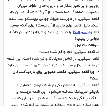
رویایی و بی‌نظیر جنگل‌ها و دریاچه‌های اطراف میزبان
چشم‌های تماشاگر شما هستند. از آن گذشته، آیا همین که
قلعه سیگیریا در فهرست میراث جهانی یونسکو ثبت شده
است، دلیل کافی برای بازدید از آن نیست؟ برای آنکه همین
حالا
تور سریلانکا
را خریداری کنید و هرچه زودتر این جاذبه
جهانی را ببینید؟
سوالات متداول:
۱- قلعه سیگیریا کجا واقع شده است؟
قلعه سیگیریا در کشور سریلانکا واقع شده است. این قلعه
در منطقه مرکزی سریلانکا، در نزدیکی شهر دامبولا قرار دارد.
۲- چرا قلعه سیگیریا مقصد محبوبی برای بازدیدکنندگان
است؟
قلعه سیگیریا به عنوان یکی از شاهکارهای معماری و
تاریخی سریلانکا شناخته می‌شود. این قلعه برجسته بر
سنگ ناچینگی با یک تپه سنگی به شکل مخروطی که به
نام «صخره شیر» هم شناخته می‌شود، ساخته شده است.