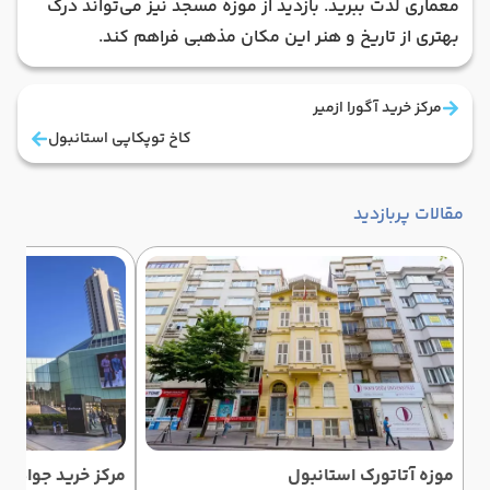
معماری لذت ببرید. بازدید از موزه مسجد نیز می‌تواند درک
بهتری از تاریخ و هنر این مکان مذهبی فراهم کند.
مرکز خرید آگورا ازمیر
کاخ توپکاپی استانبول
مقالات پربازدید
موزه آتاتورک استانبول
مرکز خرید جواهیر