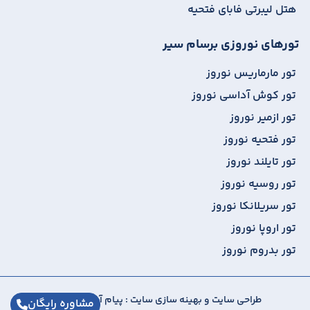
هتل لیبرتی فابای فتحیه
تورهای نوروزی برسام سیر
تور مارماریس نوروز
تور کوش آداسی نوروز
تور ازمیر نوروز
تور فتحیه نوروز
تور تایلند نوروز
تور روسیه نوروز
تور سریلانکا نوروز
تور اروپا نوروز
تور بدروم نوروز
طراحی سایت
و
بهینه سازی سایت
:
پیام آوران پارسیان
مشاوره رایگان