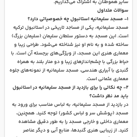
سایر هموطنان به‌ اشتراک می‌گذاریم.
سوالات متداول
۱- مسجد سلیمانیه استانبول چه خصوصیاتی دارد؟
مسجد سلیمانیه، یکی از مساجد تاریخی در استانبول ترکیه
است. این مسجد به دستور سلطان سلیمان (سلیمان بزرگ)
ساخته شده و به نام او نیز شناخته می‌شود. طراحی زیبا و
معماری هنری این مسجد، از ویژگی‌های برجسته آن است. با
حیاط بزرگی با چشم‌اندازهای زیبا و دو منار بلند به همراه
گنبدی با آبیاری هندسی، مسجد سلیمانیه از نمونه‌های جلوه
معماری عثمانی است.
۲- چه نکاتی را برای بازدید از مسجد سلیمانیه در استانبول
باید مد نظر داشت؟
در بازدید از مسجد سلیمانیه، به لباس مناسب برای ورود به
مسجد (پوشش سر و لباس کشور) توجه کنید. همچنین،
معماری داخلی و خارجی مسجد را به طور دقیق مشاهده
کنید. از زیبایی هنری گنبدها، منابع آبی و دیگر عناصر