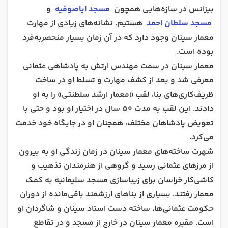
بیزانس در سازه‌هایی همچون
مسجد ایاصوفیه
و
مسجد سلطان احمد
هستیم. نشانه‌های زیادی از مهارت
معمار سینان وجود دارد که در آن زمان بسیار منحصر‌به‌فرد
بوده است.
معمار سینان در سمت مهندس ارتش به پادشاهی عثمانی
معرفی شد و بعد از کشف مهارت و تسلط او در ساخت
ظریف‌کاری‌های بنا، لقب «معمار ارشد سلطنتی» را به او
دادند. این لقب به مدت 50 سال در اختیار او بود و حتی با
تعویض پادشاهان مختلف، همچنان او در جایگاه خود خدمت
می‌کرد.
شهرت ساخته‌های معمار سینان در زمان زندگی او به بیرون
از مرزهای عثمانی رسید و گروهی از هنرمندان تذهیب‌ و
کاشی‌کار خراسان برای زیبا‌سازی مسجد سلیمانیه به کمک
معمار رفتند. بسیاری از بناهای ارزشمند باقی‌مانده از دوران
حکومت عثمانی‌ها، ساخته دست استاد سینان و شاگردان او
است. مقبره معمار سینان در خارج از مسجد و در تقاطع