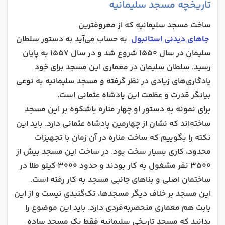
تاریخچه مسجد سلیمانیه
ساخت مسجد سلیمانیه که از معروفترین
جاهای دیدنی استانبول
به حساب می‌آید به دستور سلطان
سلیمان در سال 1550 شروع شد و در سال 1557 به پایان
رسید. سلطان سلیمان در معماری این مسجد برای خود
یادگاری‌های زیادی در نظر گرفته و مسجد سلیمانیه به نوعی
بیانگر قدرت و عظمت این پادشاه عثمانی است.
برای نمونه به دستور او چهار مناره باشکوه بر این مسجد
ساخته‌اند که نشان از چهارمین پادشاه عثمانی دارد. باید این
نکته را بگوییم که ساخت مناره در آن زمان با تجهیزات
محدود، کاری بسیار سخت بود. در ساخت این مسجد بیش از
3500 نفر مشغول به کار بودند و حدود 3000 کیلو طلا در
ساختمان اصلی و بناهای جانبی مسجد به کار رفته است.
این مسجد بر خلاف دیگر مسجد‌ها، تک‌گنبدی نیست و از این
بابت هم معماری منحصر‌به‌فردی دارد. باید این موضوع را
بدانید که مسجد تاریخی سلیمانیه فقط یک مسجد ساده