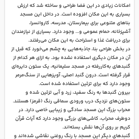
امکانات زیادی در این فضا طراحی و ساخته شد که ارزش
بسیاری به این مکان افزوده است. در داخل این مسجد
بناهای متنوعی برای بیمارستان، مدرسه، کاروانسرا،
آشپزخانه، حمام عمومی و... وجود دارد. بسیاری از نیازمندان
برای دریافت غذا و استراحت به این مکان می‌رفتند.
در بخش طراحی بنا، جاذبه‌هایی به چشم می‌خورد که قبل از
آن در مکان دیگری استفاده نشده بود. به‌ ازای هر کدام از
گنبد‌های به‌کاررفته در مسجد سلیمانیه، یک ستون دایره‌ای
قرار گرفته است. درون گنبد اصلی، آویزهایی از سنگ‌مرمر
وجود دارد که برای تزئین استفاده شده است.
بیرون گنبدها به‌ رنگ سفید، زرد و آبی تزئین شده و
ستون‌های نزدیک درب ورودی سماقی رنگ (قرمز) هستند.
محراب بزرگ این مسجد سادگی و زیبایی خاصی دارد. در
دوطرف محراب، کاشی‌های بزرگی وجود دارد که آیات قرآن
کریم بر روی آن‌ها نقش بسته‌اند.
گنبدهای دیگر این مسجد با رنگ روغنی نقاشی شده‌اند و