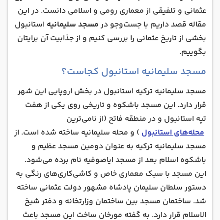
نکات مهم بازدید مسجد سلیمانیه
عثمانی و تلفیقی از معماری رومی و اسلامی دانست. در این
مقاله قصد داریم با جست‌وجو در
مسجد سلیمانیه
استانبول
مسجد سلیمانیه استانبول، نگین انگشتری ترکیه
بخشی از تاریخ عثمانی را بررسی کنیم و از جذابیت آن برایتان
بگوییم.
مسجد سلیمانیه استانبول کجاست؟
مسجد سلیمانیه ترکیه استانبول در بخش اروپایی این شهر
قرار دارد. این مسجد باشکوه و تاریخی روی یکی از هفت
تپه استانبول و در منطقه فاتح (از نامی‌ترین
محله‌های استانبول
) و محله سلیمانیه ساخته شده است. از
مسجد سلیمانیه ترکیه به عنوان دومین مسجد عظیم و
باشکوه اسلام بعد از مسجد ایاصوفیه نام برده می‌شود.
این مسجد با سبک معماری خاص و کاشی‌کاری‌های رنگی به
دستور سلطان سلیمان پادشاه مشهور دولت عثمانی ساخته
شد. ساختمان مسجد بین ساختمان وزارتخانه و دفتر شیخ
الاسلام قرار دارد. به گفته مورخان ساخت این مسجد باعث