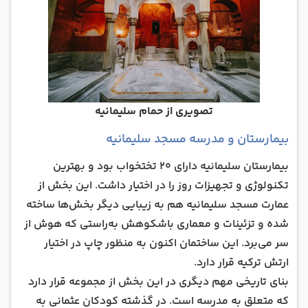
تصویری از حمام سلیمانیه
بیمارستان و مدرسه مسجد سلیمانیه
بیمارستان سلیمانیه دارای 20 تختخواب بود و بهترین
تکنولوژی و تجهیزات روز را در اختیار داشت. این بخش از
عمارت مسجد سلیمانیه هم به زیبایی دیگر بخش‌ها ساخته
شده و تزئینات و معماری باشکوهش به‌راستی که هوش از
سر می‌برد. این ساختمان اکنون به منظور چاپ در اختیار
ارتش ترکیه قرار دارد.
بنای تاریخی مهم دیگری در این بخش از مجموعه قرار دارد
که متعلق به مدرسه است. در گذشته کودکان عثمانی به