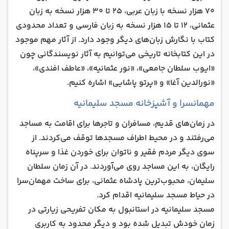
70 هزار نسخه با زبان عربی، 25 تا 30 هزار نسخه به زبان
عثمانی، 12 تا 15 هزار نسخه به زبان فارسی و تعداد محدودی
کتاب با نگارش زبان‌های دیگر وجود دارد. از آثار مهم موجود
در این کتابخانه تاریخی می‌توانیم به آثار نویسندگانی چون
«ایوب سلطان جامعی»، «نور عثمانیه»، «عاطف افندی»،
«نورالدین آغا» و «پرتو پاشایی» اشاره کنیم.
مهمانسرا و آشپزخانه مسجد سلیمانیه
در زمان‌های قدیم، مسافران و تاجرها برای اقامت به مساجد
می‌رفتند و در محیط اطراف مسجدها توقف می‌کردند. از
سوی دیگر مردم فقیر و ناتوان برای خوردن غذا و سرپناه
رایگان، به این مساجد روی می‌آوردند. در آن زمان سلطان
سلیمان، محبوب‌ترین پادشاه عثمانی، برای ساخت مهمان‌سرا
در حیاط مسجد سلیمانیه اقدام کرد.
مسجد سلیمانیه در استانبول به مکان تفریحی زیارتی در
زمان خودش تبدیل شده بود و دیگر محدود به کاربری