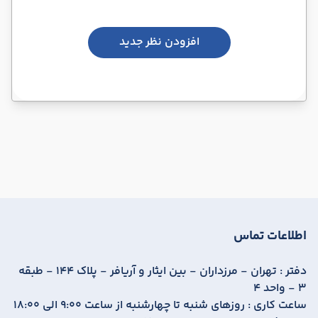
افزودن نظر جدید
اطلاعات تماس
دفتر :
تهران - مرزداران - بین ایثار و آریافر - پلاک 144 - طبقه
3 - واحد 4
ساعت کاری :
روزهای شنبه تا چهارشنبه از ساعت 9:00 الی 18:00