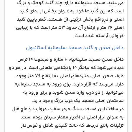
می‌بینید. مسجد سلیمانیه دارای چند گنبد کوچک و بزرگ
است که این گنبدها خود به عنوان بخشی از نمای گنبد
اصلی و درواقع بخش تزئینی آن هستند. قطر پایین گنبد
اصلی 26 متر و ارتفاع آن حدود 53 متر است که با زیبایی
فراوانی آراسته شده است.
داخل صحن و گنبد مسجد سلیمانیه استانبول
داخل صحن مسجد سلیمانیه، 4 مناره و مجموعا 10 تراس
دیده می‌شود که بیانگر 10 پادشاهی عثمانی است. در هر دو
طرف صحن اصلی، مناره‌های اصلی به ارتفاع 76 متر وجود
دارد. می‌رسد که قرار دارند. برای ورود به مسجد سلیمانیه
می‌توانید از دو درب وارد صحن شوید و برای ورود به
ساختمان اصلی مسجد یک درب بزرگ وجود دارد.
در ساخت این مسجد، سنگ مرمر سفید، مروارید و عاج فیل
به عنوان ابزار اصلی در اختیار معمار سینان بوده است.
تزئینات بالای درب‌ها که حالت گنبدی‌ شکل و قوس‌دار