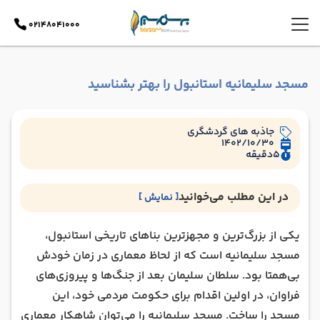
02148041000
مسجد سلیمانیه استانبول را بهتر بشناسید
جاذبه های گردشگری
1402/10/30
5
دقیقه
در این مطلب می‌خوانید
[ نمایش ]
مسجد سلیمانیه استانبول کجاست؟
یکی از بزرگ‌ترین و مجهزترین بناهای تاریخی استانبول،
تاریخچه مسجد سلیمانیه
مسجد سلیمانیه است که از لحاظ معماری در زمان خودش
چه کسانی در مسجد سلیمانیه به خاک سپرده شده‌اند؟
بی‌همتا بود. سلطان سلیمان بعد از جنگ‌ها و پیروزی‌های
داخل مسجد سلیمانیه
فراوان، در اولین اقدام برای حکومت مردمی خود، این
قیمت بلیط و زمان بازدید از مسجد سلیمانیه
مسجد را ساخت. مسجد سلیمانیه را می‌توان شاهکار معماری