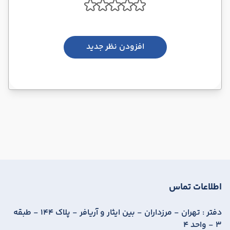
افزودن نظر جدید
اطلاعات تماس
دفتر :
تهران - مرزداران - بین ایثار و آریافر - پلاک 144 - طبقه
3 - واحد 4