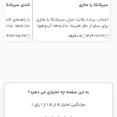
سریلانکا یا مالزی
کندی سریلانکا
انتخاب برنده رقابت میان سریلانکا یا مالزی
با راهنمای کامل س
برای سفر از نظر هزینه، جاذبه‌ها، آب‌وهوا،
جاذبه‌ها، غذاها و 
ویزا و تفریحات. کدام مقصد برای شما
شوید. این مقاله ر
1404/11/27
5 دقیقه
1404/05/22
5 دق
مناسب‌تر است؟ مقایسه کامل برای بهترین
خاطره‌انگیز کنید.
انتخاب.
به این صفحه چه امتیازی می دهید؟
میانگین امتیاز 5 از 5 ( از 1 رای )