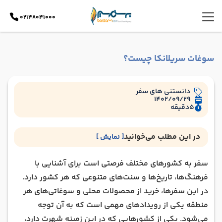
02148041000
سوغات سریلانکا چیست؟
دانستنی های سفر
1402/09/29
5
دقیقه
در این مطلب می‌خوانید
[ نمایش ]
سریلانکا کجاست؟
سفر به کشورهای مختلف فرصتی است برای آشنایی با
جواهرات سریلانکا
فرهنگ‌ها، تاریخ‌ها و سنت‌های متنوعی که هر کشور دارد.
پارچه‌های دستباف سریلانکا
در این سفرها، خرید از محصولات محلی و سوغاتی‌های هر
چای سیلان
منطقه یکی از رویدادهای مهمی است که به آن توجه
محصولات چوبی
می‌شود. یکی از کشورهایی که در این زمینه شهرت دارد،