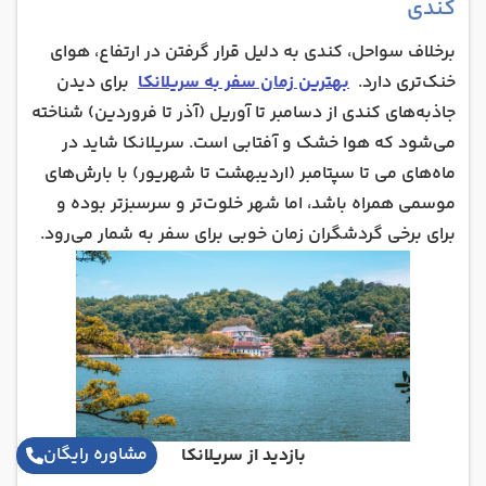
کندی
برخلاف سواحل، کندی به دلیل قرار گرفتن در ارتفاع، هوای
خنک‌تری دارد.
بهترین زمان سفر به سریلانکا
برای دیدن
جاذبه‌های کندی از دسامبر تا آوریل (آذر تا فروردین) شناخته
می‌شود که هوا خشک و آفتابی است. سریلانکا شاید در
ماه‌های می تا سپتامبر (اردیبهشت تا شهریور) با بارش‌های
موسمی همراه باشد، اما شهر خلوت‌تر و سرسبزتر بوده و
برای برخی گردشگران زمان خوبی برای سفر به شمار می‌رود.
مشاوره رایگان
بازدید از سریلانکا