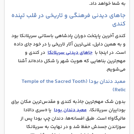
به شما خواهد داد.
جاهای دیدنی فرهنگی و تاریخی در قلب تپنده
کندی
کندی آخرین پایتخت دوران پادشاهی باستانی سریلانکا بود
و به همین دلیل، غنی‌ترین آثار تاریخی را در خود جای داده
است. در اینجا با
جاهای دیدنی سریلانکا
در کندی و
مهم‌ترین بناهایی که هویت شهر را شکل داده‌اند آشنا
می‌شویم.
معبد دندان بودا (Temple of the Sacred Tooth
Relic)
بدون شک مهم‌ترین جاذبه کندی و مقدس‌ترین مکان برای
بوداییان سریلانکا،
معبد دندان بودا
یا «سری دالادا
مالیگاوا» است. طبق افسانه‌ها، دندان چپ بودا پس از
سوزاندن جسدش حفظ شد و در نهایت به سریلانکا