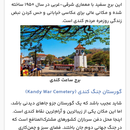
این برج سفید با معماری شرقی-غربی در سال ۱۹۵۰ ساخته
شده و مکانی عالی برای عکاسی خیابانی و حس کردن نبض
زندگی روزمره مردم کندی است.
برج ساعت کندی
گورستان جنگ کندی (Kandy War Cemetery)
شاید عجیب باشد که یک گورستان جزو جاهای دیدنی باشد،
اما این مکان یکی از زیباترین و آرام‌ترین نقاط کندی است.
اینجا محل دفن سربازان کشورهای مشترک‌المنافع است که
در جنگ جهانی دوم جان باختند. فضای سبز و چمن‌کاری