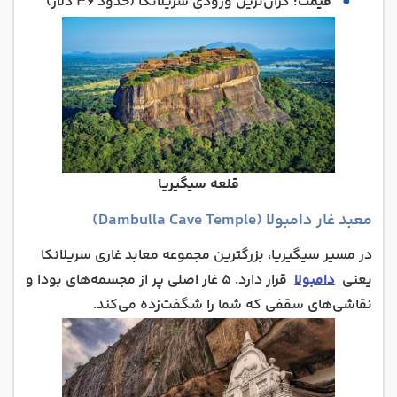
قیمت:
گران‌ترین ورودی سریلانکا (حدود ۳۶ دلار)
قلعه سیگیریا
معبد غار دامبولا (Dambulla Cave Temple)
در مسیر سیگیریا، بزرگترین مجموعه معابد غاری سریلانکا
یعنی
دامبولا
قرار دارد. ۵ غار اصلی پر از مجسمه‌های بودا و
نقاشی‌های سقفی که شما را شگفت‌زده می‌کند.