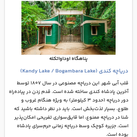
پناهگاه اوداواتکله
دریاچه کندی (Kandy Lake / Bogambara Lake)
قلب آبی شهر. این دریاچه مصنوعی در سال ۱۸۰۷ توسط
آخرین پادشاه کندی ساخته شده است. قدم زدن در پیاده‌راه
دور دریاچه (حدود ۳ کیلومتر) به ویژه هنگام غروب و
طلوع، بسیار لذت‌بخش است. باید در نظر داشته باشید که
شنا در دریاچه ممنوع، اما قایق‌سواری تفریحی امکان‌پذیر
است. جزیره کوچک وسط دریاچه زمانی حرم‌سرای پادشاه
بوده است.