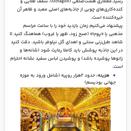
رسید.معماری هشت‌ضلعی (Octagon)، سقف طلایی و
کنده‌کاری‌های چوبی از جاذبه‌های اصلی معبد و ظاهر آن
خیره‌کننده است.
پیشنهاد می‌کنیم زمان بازدید خود را با ساعت مراسم
مذهبی یا «پوجا» (صبح زود، ظهر یا غروب) هماهنگ کنید تا
شاهد طبل‌زنی سنتی و اهدای گل نیلوفر باشید. دقت کنید
در این جاذبه پوشش باید کاملا رعایت شود (شانه‌ها و
زانوها پوشیده باشد) و پوشیدن لباس سفید نشانه احترام
است.
هزینه:
حدود ۲هزار روپیه (شامل ورود به موزه
جهانی بودیسم)