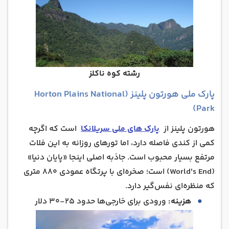
رشته کوه ناکلز
پارک ملی هورتون پلینز (Horton Plains National
Park)
هورتون پلینز از
پارک های ملی سریلانکا
است که اگرچه
کمی از کندی فاصله دارد، اما تورهای روزانه به این فلات
مرتفع بسیار محبوب است. جاذبه اصلی اینجا «پایان دنیا»
(World's End) است؛ صخره‌ای با پرتگاه عمودی ۸۸۰ متری
که منظره‌ای نفس‌گیر دارد.
هزینه:
ورودی برای خارجی‌ها حدود ۲۵-۳۰ دلار