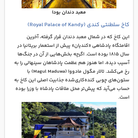
معبد دندان بودا
کاخ سلطنتی کندی (Royal Palace of Kandy)
این کاخ که در شمال معبد دندان قرار گرفته، آخرین
اقامتگاه پادشاهی «کندیان» پیش از استعمار بریتانیا در
سال ۱۸۱۵ بوده است. اگرچه بخش‌هایی از آن در جنگ‌ها
آسیب دیده، اما هنوز هم عظمت پادشاهان سینهالی را به
رخ می‌کشد. تالار مگول مادووا (Magul Maduwa) با
ستون‌های چوبی کنده‌کاری‌شده جذابیت اصلی این کاخ به
حساب می‌آید که پیش‌تر محل ملاقات پادشاه با وزرا بوده
است.