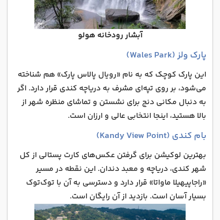
آبشار رودخانه هولو
پارک ولز (Wales Park)
این پارک کوچک که به نام «رویال پالاس پارک» هم شناخته
می‌شود، بر روی تپه‌ای مشرف به دریاچه کندی قرار دارد. اگر
به دنبال مکانی دنج برای نشستن و تماشای منظره شهر از
بالا هستید، اینجا انتخابی عالی و ارزان است.
بام کندی (Kandy View Point)
بهترین لوکیشن برای گرفتن عکس‌های کارت پستالی از کل
شهر کندی، دریاچه و معبد دندان. این نقطه در مسیر
«راجاپیهیلا ماواتا» قرار دارد و دسترسی به آن با توک‌توک
بسیار آسان است. بازدید از آن رایگان است.