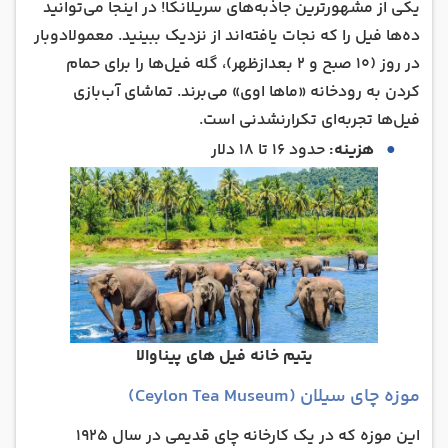
یکی از مشهورترین جاذبه‌های سریلانکا! در اینجا می‌توانید
ده‌ها فیل را که نجات یافته‌اند از نزدیک ببینید. معمولادوبار
در روز (۱۰ صبح و ۲ بعدازظهر)، گله فیل‌ها را برای حمام
کردن به رودخانه «ماها اوی» می‌برند. تماشای آب‌بازی
فیل‌ها تجربه‌ای تکرارنشدنی است.
هزینه:
حدود ۱۶ تا ۱۸ دلار
یتیم خانه فیل‌ های پیناوالا
موزه چای سیلان (Ceylon Tea Museum)
این موزه که در یک کارخانه چای قدیمی در سال ۱۹۲۵