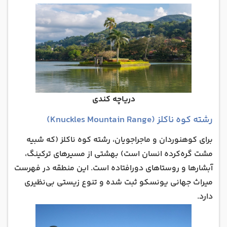
دریاچه کندی
رشته کوه ناکلز (Knuckles Mountain Range)
برای کوهنوردان و ماجراجویان، رشته کوه ناکلز (که شبیه
مشت گره‌کرده انسان است) بهشتی از مسیرهای ترکینگ،
آبشارها و روستاهای دورافتاده است. این منطقه در فهرست
میراث جهانی یونسکو ثبت شده و تنوع زیستی بی‌نظیری
دارد.