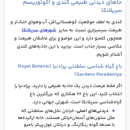
جاهای دیدنی طبیعی کندی و اکوتوریسم
سریلانکا
کندی به لطف موقعیت کوهستانی‌اش، آب‌وهوای خنک‌تر و
طبیعت سرسبزتری نسبت به سایر
شهرهای سریلانکا
همچون کلمبو دارد و این موضوع برای عاشقان طبیعت و
عکاسی بسیار جذاب است. بیایید با این جاذبه‌های کندی
آشناتر شویم.
باغ گیاه‌ شناسی سلطنتی پرادنیا (Royal Botanic
Gardens Peradeniya)
اگر فقط فرصت دیدن یک جاذبه طبیعی را دارید، پرادنیا را
انتخاب کنید. این باغ ۶۰ هکتاری که بزرگترین باغ
گیاه‌شناسی سریلانکا است، شهرتی جهانی دارد.
دیدنی‌های اصلی:
خیابان نخل‌های سلطنتی که
مثل ستون‌های آسمان‌خراش هستند، خانه ارکیده‌ها
با صدها گونه رنگارنگ، و درختان غول‌پیکر بامبو