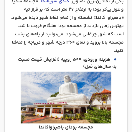
یکی از نمادین‌ترین تصاویر
کندی سریلانکا
مجسمه سفید
و غول‌پیکر بودا به ارتفاع ۲۷ متر است که بر فراز تپه
«باهیراوا کاندا» نشسته و از تمام نقاط شهر دیده می‌شود.
بهترین زمان بازدید از مجسمه بودا هنگام غروب یا شب
است که شهر چراغانی می‌شود. می‌توانید از پله‌های پشت
مجسمه بالا بروید و نمای ۳۶۰ درجه شهر و دریاچه را تماشا
کنید.
هزینه ورودی:
۵۰۰ روپیه (افزایش قیمت نسبت
به سال‌های قبل)
مجسمه بودای باهیراواکاندا