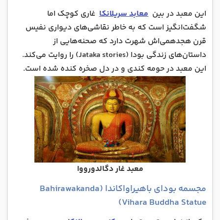
این معبد در بین
معابد سریلانکا
غاری کوچک اما
شگفت‌انگیز است که به خاطر نقاشی‌های دیواری نفیس
قرن هجدهمی‌اش شهرت دارد که صحنه‌هایی از
داستان‌های زندگی بودا (Jataka stories) را روایت می‌کند.
این معبد در حومه کندی و در دل صخره کنده شده است.
معبد غار دگالدورووا
مجسمه بودای باهیراواکاندا (Bahirawakanda
Vihara Buddha Statue)