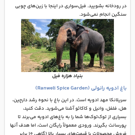
در رودخانه بشویید. فیل‌سواری در اینجا با زین‌های چوبی
سنگین انجام نمی‌شود.
بنیاد هزاره فیل
باغ ادویه رانولی (Ranweli Spice Garden)
سریلانکا مهد ادویه است. در این باغ با نحوه رشد دارچین،
هل، فلفل، وانیل و کاکائو آشنا می‌شوید. دقت کنید،
بسیاری از توک‌توک‌ها شما را به باغ‌های ادویه می‌برند تا
پورسانت بگیرند. ورودی معمولاً رایگان است، اما هدف آنها
فروش محصولات با قیمت‌های بسیار بالا (گاهی ۱۰ برابر