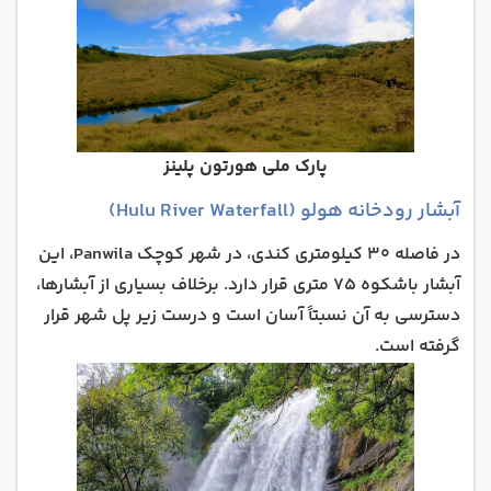
پارک ملی هورتون پلینز
آبشار رودخانه هولو (Hulu River Waterfall)
در فاصله ۳۰ کیلومتری کندی، در شهر کوچک Panwila، این
آبشار باشکوه ۷۵ متری قرار دارد. برخلاف بسیاری از آبشارها،
دسترسی به آن نسبتاً آسان است و درست زیر پل شهر قرار
گرفته است.