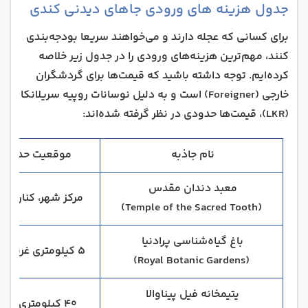
جدول هزینه‌ های ورودی جاهای دیدنی کندی
برای کسانی که عجله دارند و می‌خواهند سریعا بودجه‌بندی
کنند، مهم‌ترین هزینه‌های ورودی را در جدول زیر خلاصه
کرده‌ایم. توجه داشته باشید که قیمت‌ها برای گردشگران
خارجی (Foreigner) است و به دلیل نوسانات روپیه سریلانکا
(LKR)، قیمت‌ها حدودی در نظر گرفته شده‌اند:
نام جاذبه
موقعیت حدودی
معبد دندان مقدس
مرکز شهر، کنار دری
(Temple of the Sacred Tooth)
باغ گیاه‌شناسی پرادنیا
۵ کیلومتری غرب کندی
(Royal Botanic Gardens)
یتیمخانه فیل پیناوالا
۴۰ کیلومتری کندی