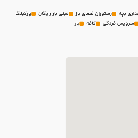
اری بچه
رستوران فضای باز
مینی بار رایگان
پارکینگ
سرویس فرنگی
کافه
بار