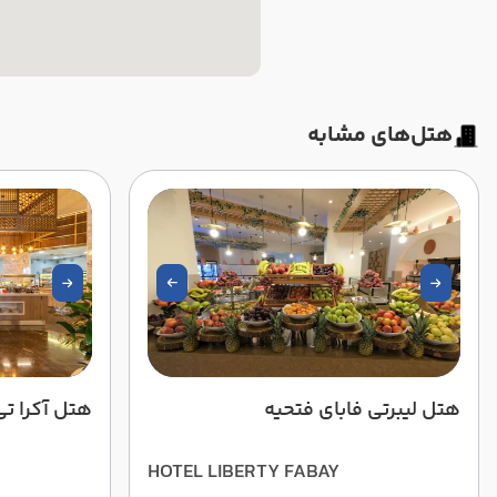
هتل‌های مشابه
هتل لیبرتی فابای فتحیه
هتل آکرا ت
HOTEL LIBERTY FABAY