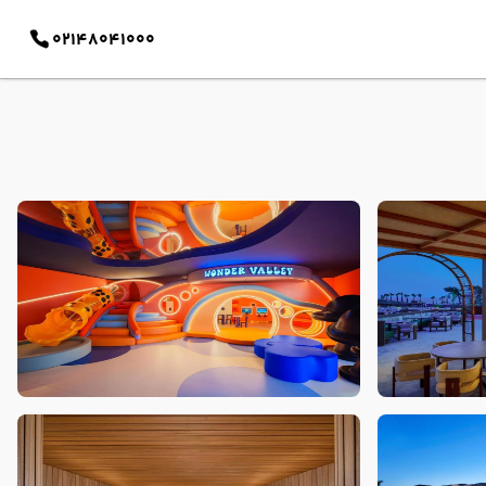
02148041000