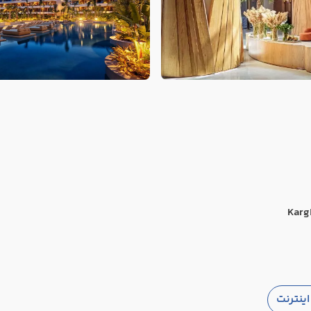
Karg
ینترنت