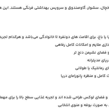
ر، یخچال، سشوار، گاوصندوق و سرویس بهداشتی فرنگی هستند. این 
دازی ملایم و امکانات کامل رفاهی
 و فضای نشیمن دنج تر
یای مدیترانه
 رمانتیک یا طولانی
 کامل و منظره پانورامای دریا
 و فضای لوکس طراحی شده اند و تجربه غذایی سطح بالا را برای مهما
ی به صورت بوفه و منوی انتخابی