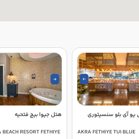
ی یو آی بلو سنسیتوری
هتل جیوا بیچ فتحیه
A BEACH RESORT FETHIYE
AKRA FETHIYE TUI BLUE