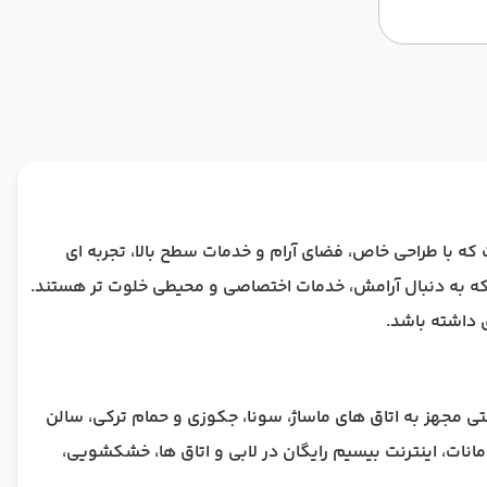
نطقه ساحلی فتحیه است که با طراحی خاص، فضای آرام و خدمات سطح بالا، تجربه ای
 که به دنبال آرامش، خدمات اختصاصی و محیطی خلوت تر هستند.
 داشته باشد.
ی مجهز به اتاق های ماساژ، سونا، جکوزی و حمام ترکی، سالن
صاصی، آسانسور، صندوق امانات، اینترنت بیسیم رایگان در لابی و اتاق ها، خشکشویی،