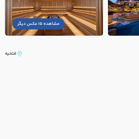
مشاهده 15 عکس دیگر
فتحیه