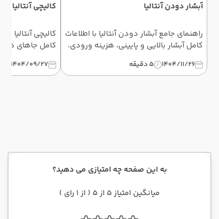
آبشار دودن آنتالیا
کالیچی آنتالیا ترک
راهنمای جامع آبشار دودن آنتالیا با اطلاعات
کامل آبشار بالایی و پایینی، هزینه ورودی،
کامل جاهای دیدنی
روش دسترسی، ساعات بازدید، تورهای
مسیر دسترسی، هت
1404/11/26
5 دقیقه
1404/09/27
5 دقی
تفریحی و بهترین زمان سفر.
گردشگری.
به این صفحه چه امتیازی می دهید؟
میانگین امتیاز 5 از 5 ( از 1 رای )