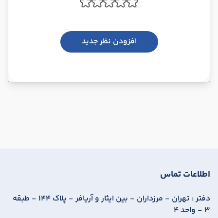
افزودن نظر جدید
اطلاعات تماس
دفتر :
تهران - مرزداران - بین ایثار و آریافر - پلاک 144 - طبقه
3 - واحد 4