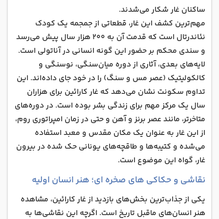
ساکنان غار شکار می‌شدند.
مهم‌ترین کشف این غار، قطعاتی از جمجمه یک کودک
نئاندرتال است که قدمت آن به 200 هزار سال پیش می‌رسد
و سندی محکم بر حضور این گونه انسانی در آناتولی است.
لایه‌های بعدی، آثاری از دوره میان‌سنگی، نوسنگی و
کالکولیتیک (عصر مس و سنگ) را در خود جای داده‌اند. این
تداوم سکونت نشان می‌دهد که غار کارائین برای هزاران
سال یک مرکز مهم برای زندگی بشر بوده است. در دوره‌های
متاخرتر، مانند عصر برنز و آهن و حتی در زمان امپراتوری روم،
از این غار به عنوان یک مکان مقدس و معبد استفاده
می‌شده و کتیبه‌ها و طاقچه‌های یونانی حک شده در بیرون
غار، گواه این موضوع است.
نقاشی‌ و حکاکی‌ های صخره‌ ای؛ هنر انسان اولیه
یکی از جذاب‌ترین بخش‌های بازدید از غار کارائین، مشاهده
هنر انسان‌های ماقبل تاریخ است. اگرچه این نقاشی‌ها به