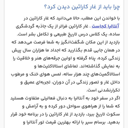
چرا باید از غار کارائین دیدن کرد؟
با خواندن این مطلب، حالا می‌دانید که غار کارائین در
آنتالیا کجاست
. غار کارائین فراتر از یک جاذبه گردشگری
ساده، یک کلاس درس تاریخ طبیعی و تکامل بشر است.
بازدید از این مکان شگفت‌انگیز به شما فرصت می‌دهد که
در همان جایی قدم بگذارید که اجداد ما هزاران سال پیش
زندگی کرده، پناه گرفته و اولین جرقه‌های هنر و خلاقیت را
به نمایش گذاشته‌اند. تماشای استالاکتیت‌ها و
استالاگمیت‌های چند هزار ساله، لمس هوای خنک و مرطوب
داخل غار و تصور زندگی در آن دوران، تجربه‌ای عمیق و
تکرارنشدنی است.
اگر در سفر خود به آنتالیا به دنبال فعالیتی متفاوت هستید
که شما را از هیاهوی سواحل دور کرده و به آرامش و
سکوت تاریخ ببرد، بازدید از غار کارائین را در برنامه خود قرار
بدهید. برسام سیر با ارائه بهترین قیمت تور آنتالیا و