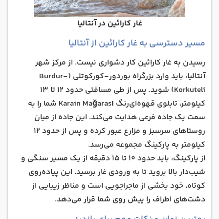
غار کارائین در آنتالیا
مسیر دسترسی به غار کارائین از آنتالیا
رسیدن به غار کارائین کار دشواری نیست. از مرکز شهر
آنتالیا، باید وارد بزرگراه بوردور-کورکوتلی (Burdur-
Korkuteli) شوید. پس از طی مسافتی حدود 12 تا 13
کیلومتر، تابلوی قهوه‌ای‌رنگ Karain Mağarası شما را به
سمت یک جاده فرعی هدایت می‌کند. این جاده از میان
روستاهای سرسبز و مزارع عبور کرده و پس از حدود 12
کیلومتر به پارکینگ مجموعه می‌رسد.
از پارکینگ، باید حدود 10 تا 15 دقیقه از یک مسیر سنگی و
شیب‌دار بالا بروید تا به ورودی غار برسید. این پیاده‌روی
کوتاه، خود بخشی از ماجراجویی است و مناظر زیبایی از
دشت‌های اطراف را پیش روی شما قرار می‌دهد.