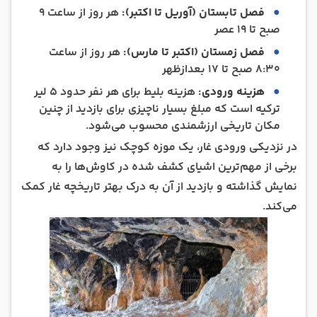
فصل تابستان (آوریل تا اکتبر):
هر روز از ساعت 9
صبح تا 19 عصر
فصل زمستان (اکتبر تا مارس):
هر روز از ساعت
8:30 صبح تا 17 بعدازظهر
هزینه ورودی:
هزینه بلیط برای هر نفر حدود 5 لیر
ترکیه است که مبلغ بسیار ناچیزی برای بازدید از چنین
مکان تاریخی ارزشمندی محسوب می‌شود.
در نزدیکی ورودی غار، یک موزه کوچک نیز وجود دارد که
برخی از مهم‌ترین اشیای کشف شده در کاوش‌ها را به
نمایش گذاشته و بازدید از آن به درک بهتر تاریخچه غار کمک
می‌کند.