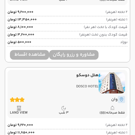
(BB)
2 تخته (هرنفر)
۹٬۲۰۰٬۰۰۰ تومان
1 تخته (هرنفر)
۱۳٬۳۵۰٬۰۰۰ تومان
قیمت کودک با تخت (هر نفر)
۸٬۱۰۰٬۰۰۰ تومان
قیمت کودک بدون تخت (هرنفر)
۳٬۲۰۰٬۰۰۰ تومان
نوزاد
۵۰۰٬۰۰۰ تومان
مشاوره و رزرو رایگان
مشاهده اقساط
هتل دوسکو
DOSCO HOTEL
وان
فقط صبحانه
3 شب
LAND VIEW
(BB)
2 تخته (هرنفر)
۹٬۲۲۰٬۰۰۰ تومان
1 تخته (هرنفر)
۱۱٬۸۵۰٬۰۰۰ تومان