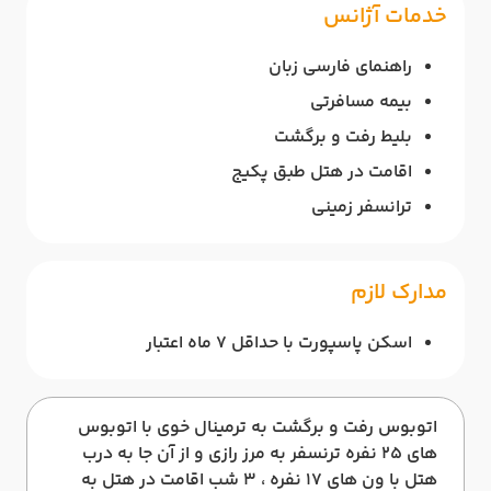
خدمات آژانس
راهنمای فارسی زبان
بیمه مسافرتی
بلیط رفت و برگشت
اقامت در هتل طبق پکیج
ترانسفر زمینی
مدارک لازم
اسکن پاسپورت با حداقل 7 ماه اعتبار
اتوبوس رفت و برگشت به ترمینال خوی با اتوبوس
های 25 نفره ترنسفر به مرز رازی و از آن جا به درب
هتل با ون های 17 نفره ، 3 شب اقامت در هتل به