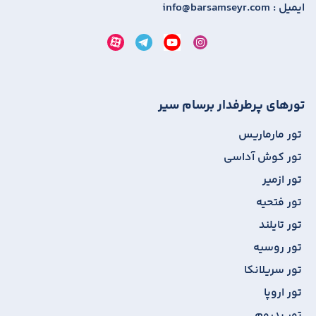
ایمیل :
info@barsamseyr.com
تورهای پرطرفدار برسام سیر
تور مارماریس
تور کوش آداسی
تور ازمیر
تور فتحیه
تور تایلند
تور روسیه
تور سریلانکا
تور اروپا
تور بدروم