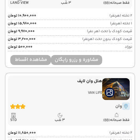
فقط صبحانه
3 شب
LAND VIEW
(BB)
2 تخته (هرنفر)
۱۰٬۹۰۰٬۰۰۰ تومان
1 تخته (هرنفر)
۱۵٬۹۸۰٬۰۰۰ تومان
قیمت کودک با تخت (هر نفر)
۹٬۹۷۰٬۰۰۰ تومان
قیمت کودک بدون تخت (هرنفر)
۳٬۲۰۰٬۰۰۰ تومان
نوزاد
۵۰۰٬۰۰۰ تومان
مشاوره و رزرو رایگان
مشاهده اقساط
هتل وان لایف
VAN LIFE
وان
فقط صبحانه
3 شب
STD
(BB)
2 تخته (هرنفر)
۱۱٬۸۵۰٬۰۰۰ تومان