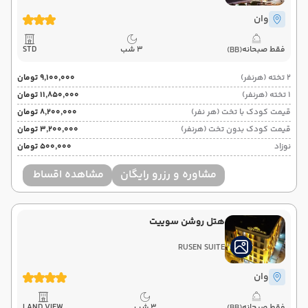
وان
فقط صبحانه
3 شب
STD
(BB)
2 تخته (هرنفر)
۹٬۱۰۰٬۰۰۰ تومان
1 تخته (هرنفر)
۱۱٬۸۵۰٬۰۰۰ تومان
قیمت کودک با تخت (هر نفر)
۸٬۲۰۰٬۰۰۰ تومان
قیمت کودک بدون تخت (هرنفر)
۳٬۲۰۰٬۰۰۰ تومان
نوزاد
۵۰۰٬۰۰۰ تومان
مشاوره و رزرو رایگان
مشاهده اقساط
هتل روشن سوییت
RUSEN SUITE
وان
فقط صبحانه
3 شب
LAND VIEW