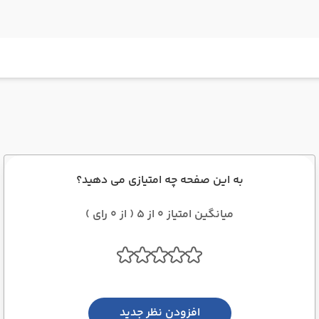
به این صفحه چه امتیازی می دهید؟
میانگین امتیاز 0 از 5 ( از 0 رای )
افزودن نظر جدید