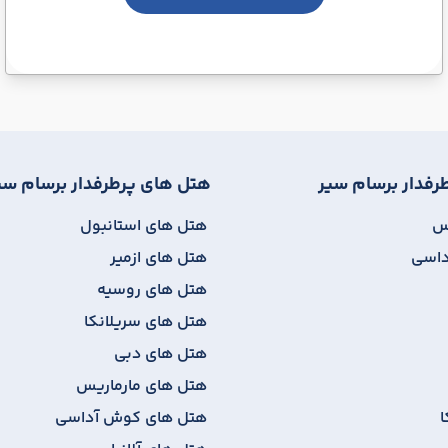
رفدار برسام سیر
هتل های پرطرفدار برسام سی
یس
هتل های استانبول
داسی
هتل های ازمیر
هتل های روسیه
هتل های سریلانکا
هتل های دبی
هتل های مارماریس
ا
هتل های کوش آداسی