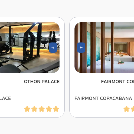
OTHON PALACE
FAIRMONT C
LACE
FAIRMONT COPACABANA