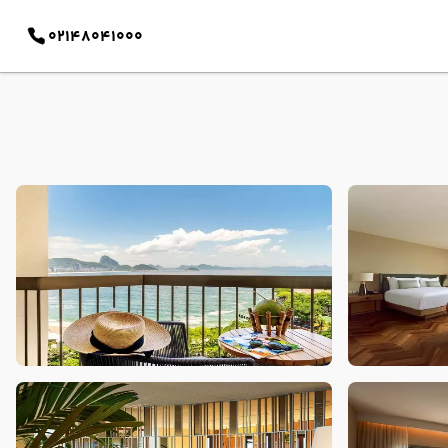
02148041000