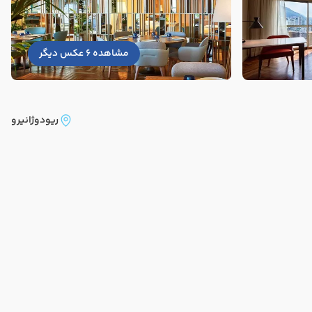
مشاهده 6 عکس دیگر
ریودوژانیرو