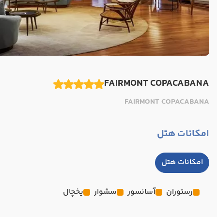
FAIRMONT COPACABANA
FAIRMONT COPACABANA
امکانات هتل
امکانات هتل
رستوران
آسانسور
سشوار
یخچال