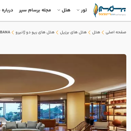
تور
هتل
مجله برسام سیر
درباره م
صفحه اصلی
هتل
هتل های برزیل
هتل های ریو دو ژانیرو
ABANA