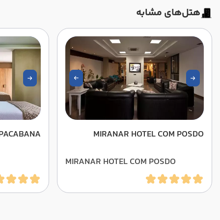
هتل‌های مشابه
OPACABANA
MIRANAR HOTEL COM POSDO
MIRANAR HOTEL COM POSDO